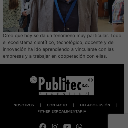
Creo que hoy se da un fenómeno muy particular. Todo
el ecosistema científico, tecnológico, docente y de
innovación ha ido aprendiendo a vincularse con las
empresas y a trabajar en cooperación con ellas.
NOSOTROS
CONTACTO
HELADO FUSIÓN
FITHEP EXPOALIMENTARIA