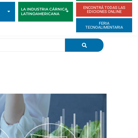
ENCONTRÁ TODAS LAS
LA INDUSTRIA CÁRNICA
EDICIONES ONLINE
LATINOAMERICANA
FERIA
TECNOALIMENTARIA