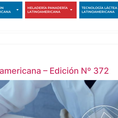
ÓN
HELADERÍA PANADERÍA
TECNOLOGÍA LÁCTEA
ICANA
LATINOAMERICANA
LATINOAMERICANA
oamericana – Edición Nº 372