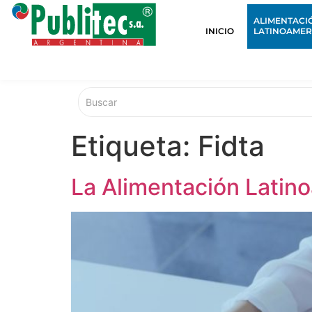
ALIMENTACI
INICIO
LATINOAMER
Etiqueta:
Fidta
La Alimentación Latin