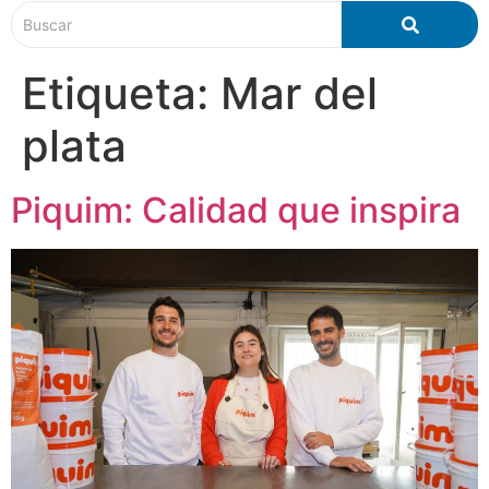
Etiqueta:
Mar del
plata
Piquim: Calidad que inspira