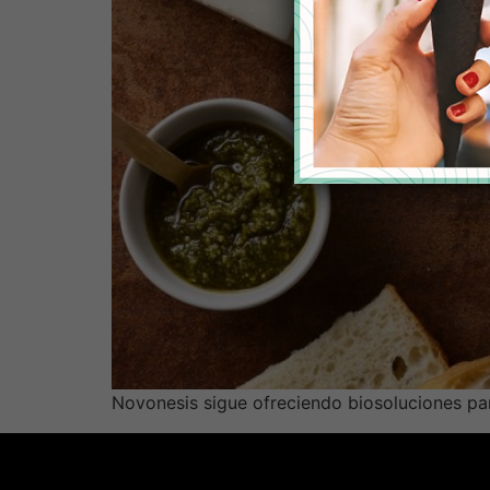
Novonesis sigue ofreciendo biosoluciones pa