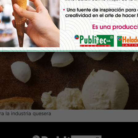
ra la industria quesera