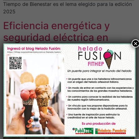
Tiempo de Bienestar es el lema elegido para la edición
2025
Eficiencia energética y
seguridad eléctrica en
×
tambos