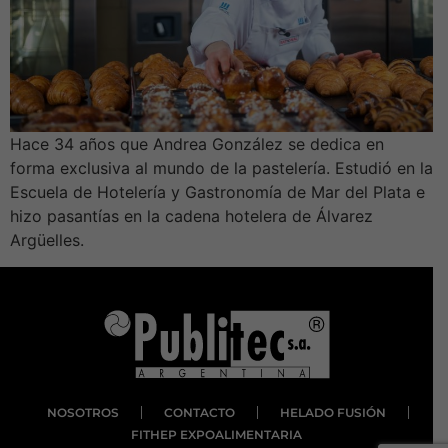
Hace 34 años que Andrea González se dedica en
forma exclusiva al mundo de la pastelería. Estudió en la
Escuela de Hotelería y Gastronomía de Mar del Plata e
hizo pasantías en la cadena hotelera de Álvarez
Argüelles.
NOSOTROS
CONTACTO
HELADO FUSIÓN
FITHEP EXPOALIMENTARIA