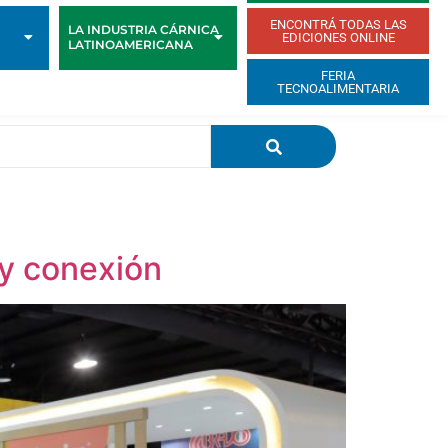
ENCONTRÁ TODAS LAS
LA INDUSTRIA CÁRNICA
EDICIONES ONLINE
LATINOAMERICANA
FERIA
TECNOALIMENTARIA
 y conexión