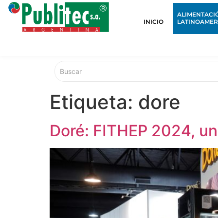
ALIMENTACI
INICIO
LATINOAMER
Etiqueta:
dore
Doré: FITHEP 2024, un