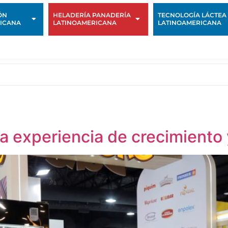
ÓN
HELADERÍA PANADERÍA
TECNOLOGÍA LÁCTEA
ICANA
LATINOAMERICANA
LATINOAMERICANA
a experiencia de crecimiento