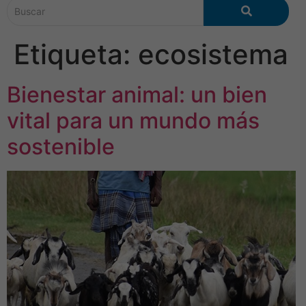
Etiqueta:
ecosistema
Bienestar animal: un bien
vital para un mundo más
sostenible