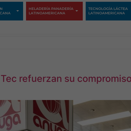
ÓN
HELADERÍA PANADERÍA
TECNOLOGÍA LÁCTEA
ICANA
LATINOAMERICANA
LATINOAMERICANA
Tec refuerzan su compromiso 