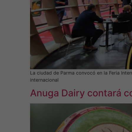
La ciudad de Parma convocó en la Feria Intern
internacional
Anuga Dairy contará co