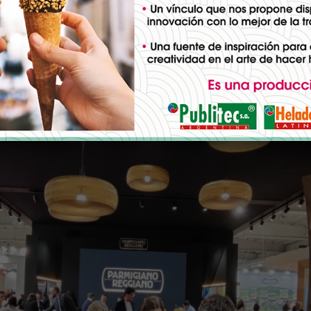
tria alimentaria mundial en mayo de 2025, 2026 y 2028.
los productos DOP son los pro