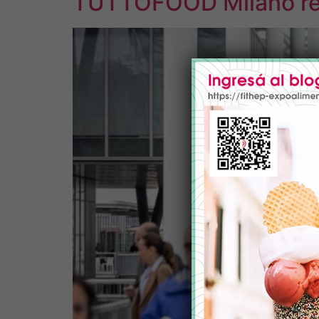
TUTTOFOOD Milano rede