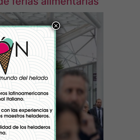
 ferias alimentarias
×