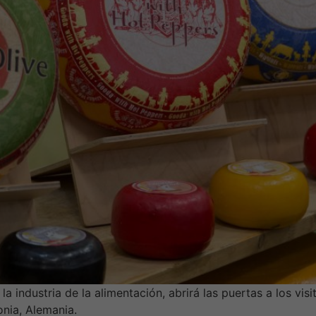
a industria de la alimentación, abrirá las puertas a los vi
onia, Alemania.