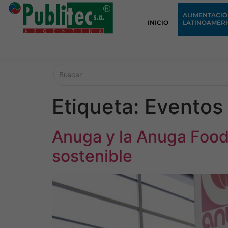
ALIMENTACI
INICIO
LATINOAMER
Etiqueta:
Eventos
Anuga y la Anuga Food
sostenible