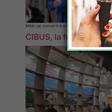
Milán se convertirá en la capital de la indus
CIBUS, la feria donde 