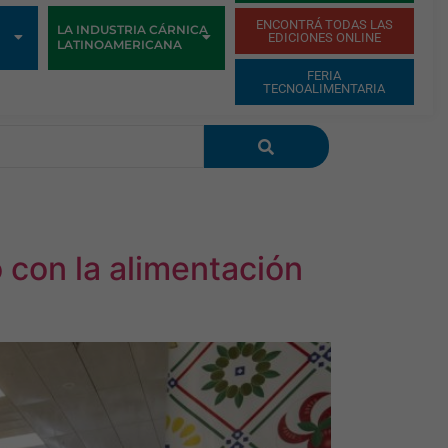
ENCONTRÁ TODAS LAS
LA INDUSTRIA CÁRNICA
EDICIONES ONLINE
LATINOAMERICANA
FERIA
TECNOALIMENTARIA
con la alimentación