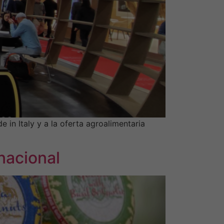
in Italy y a la oferta agroalimentaria
nacional