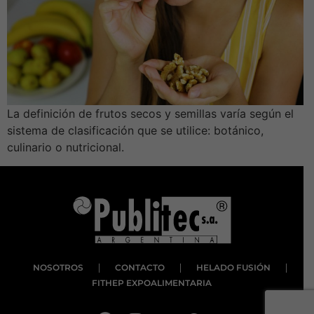
La definición de frutos secos y semillas varía según el
sistema de clasificación que se utilice: botánico,
culinario o nutricional.
NOSOTROS
CONTACTO
HELADO FUSIÓN
FITHEP EXPOALIMENTARIA