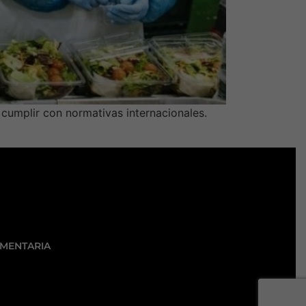
 cumplir con normativas internacionales.
IMENTARIA