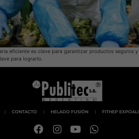
ria eficiente es clave para garantizar productos seguros y
ave para lograrlo.
CONTACTO
HELADO FUSIÓN
FITHEP EXPOAL