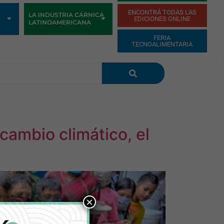
ENCONTRÁ TODAS LAS
LA INDUSTRIA CÁRNICA
EDICIONES ONLINE
LATINOAMERICANA
FERIA
TECNOALIMENTARIA
 cambio climático, el
×