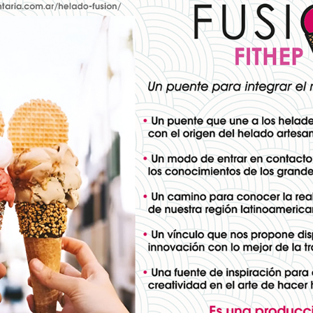
 a cambios dramáticos debido a un período de múltiples cris
a y Ucrania.