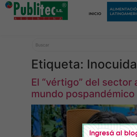
ALIMENTACI
INICIO
LATINOAMER
Etiqueta:
Inocuida
El “vértigo” del sector 
mundo pospandémico y