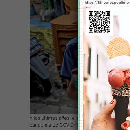
n los últimos años, el mundo se ha enfrentado
pandemia de COVID-19 y la guerra entre Rusi