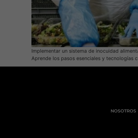
Implementar un sistema de inocuidad alimenta
Aprende los pasos esenciales y tecnologías cl
NOSOTROS