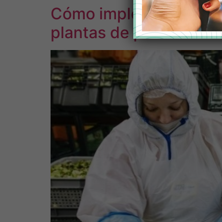
Cómo implementar un si
plantas de producción