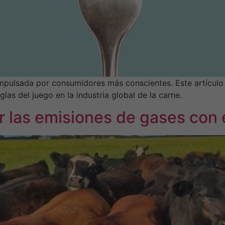
mpulsada por consumidores más conscientes. Este artículo a
glas del juego en la industria global de la carne.
r las emisiones de gases con 