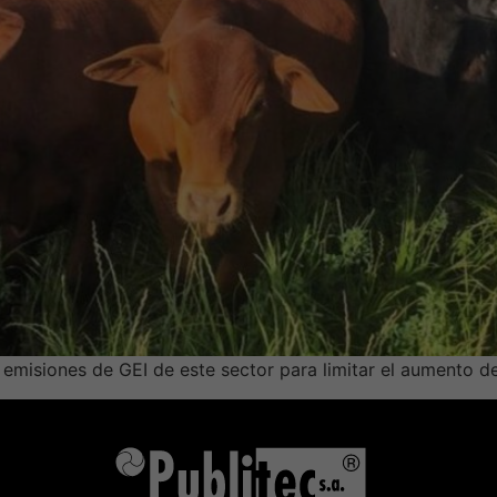
 emisiones de GEI de este sector para limitar el aumento d