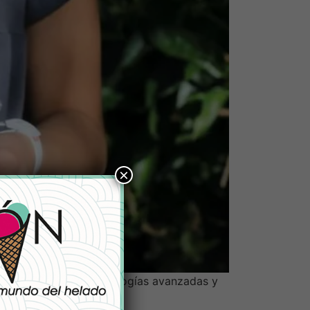
×
iales sostenibles, tecnologías avanzadas y