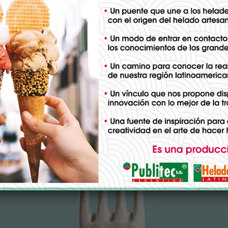
umo de Carnes: Sostenibilida
ado