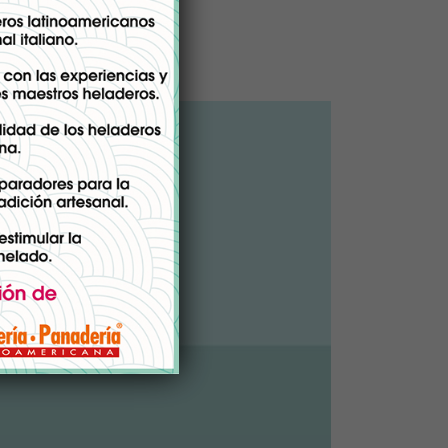
d y Nuevas