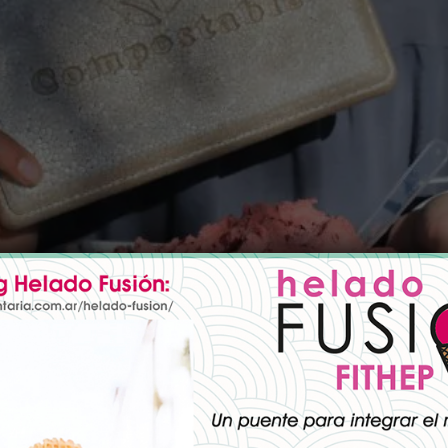
ustria de heladería y panadería. Este artículo explora mater
 y frescura de los productos.