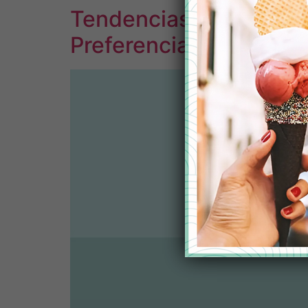
Tendencias en el Cons
Preferencias del Merc