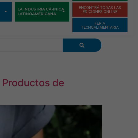
ENCONTRÁ TODAS LAS
LA INDUSTRIA CÁRNICA
EDICIONES ONLINE
LATINOAMERICANA
FERIA
TECNOALIMENTARIA
e Productos de