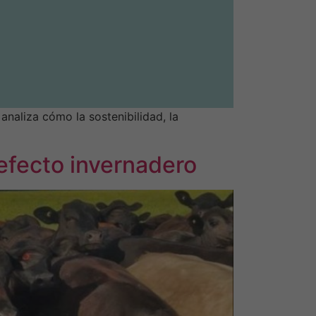
naliza cómo la sostenibilidad, la
efecto invernadero