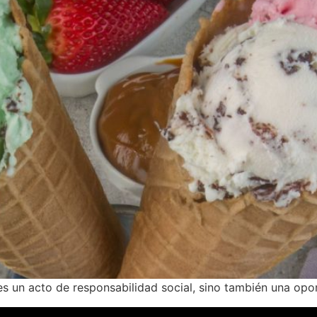
es un acto de responsabilidad social, sino también una opo