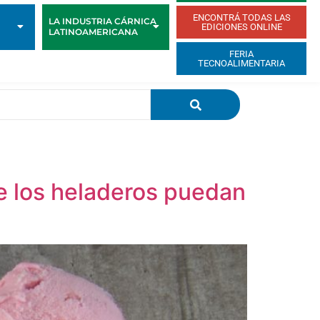
ENCONTRÁ TODAS LAS
LA INDUSTRIA CÁRNICA
EDICIONES ONLINE
LATINOAMERICANA
FERIA
TECNOALIMENTARIA
e los heladeros puedan