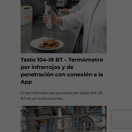
Testo 104-IR BT – Termómetro
por infrarrojos y de
penetración con conexión a la
App
El termómetro de penetración testo 104-IR
BT es un instrumento...