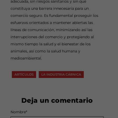
adecuada, sin riesgos sanitarios y sin que
constituya una barrera innecesaria para un
comercio seguro. Es fundamental proseguir los
esfuerzos orientados a mantener abiertas las
líneas de comunicación, minimizando así las
interrupciones del comercio y protegiendo al
mismo tiempo la salud y el bienestar de los
animales, así como la salud humana y
medioambiental.
ARTÍCULOS
LA INDUSTRIA CÁRNICA
Deja un comentario
Nombre
Alternative:
*