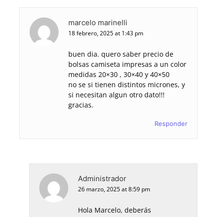
marcelo marinelli
18 febrero, 2025 at 1:43 pm
buen dia. quero saber precio de
bolsas camiseta impresas a un color
medidas 20×30 , 30×40 y 40×50
no se si tienen distintos micrones, y
si necesitan algun otro dato!!!
gracias.
Responder
Administrador
26 marzo, 2025 at 8:59 pm
Hola Marcelo, deberás