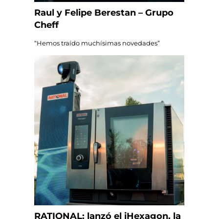
Raul y Felipe Berestan – Grupo
Cheff
“Hemos traído muchísimas novedades”
RATIONAL: lanzó el iHexagon, la