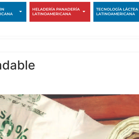
ÓN
HELADERÍA PANADERÍA
TECNOLOGÍA LÁCTEA
ICANA
LATINOAMERICANA
LATINOAMERICANA
adable