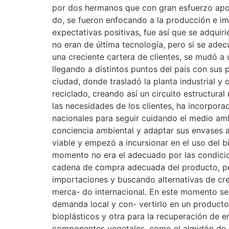
por dos hermanos que con gran esfuerzo apost
do, se fueron enfocando a la producción e i
expectativas positivas, fue así que se adqui
no eran de última tecnología, pero si se ade
una creciente cartera de clientes, se mudó 
llegando a distintos puntos del país con sus 
ciudad, donde trasladó la planta industrial y
reciclado, creando así un circuito estructura
las necesidades de los clientes, ha incorpor
nacionales para seguir cuidando el medio 
conciencia ambiental y adaptar sus envases a
viable y empezó a incursionar en el uso del 
momento no era el adecuado por las condicio
cadena de compra adecuada del producto, per
importaciones y buscando alternativas de cre
merca- do internacional. En este momento se 
demanda local y con- vertirlo en un producto
bioplásticos y otra para la recuperación de 
componentes vegetales, como el almidón de 