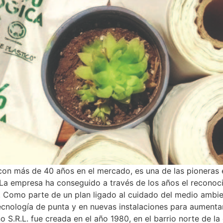
con más de 40 años en el mercado, es una de las pioneras 
La empresa ha conseguido a través de los años el reconocim
os. Como parte de un plan ligado al cuidado del medio amb
ecnología de punta y en nuevas instalaciones para aumentar 
 S.R.L. fue creada en el año 1980, en el barrio norte de l