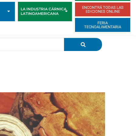
ENCONTRÁ TODAS LAS
LA INDUSTRIA CÁRNICA
EDICIONES ONLINE
LATINOAMERICANA
FERIA
TECNOALIMENTARIA