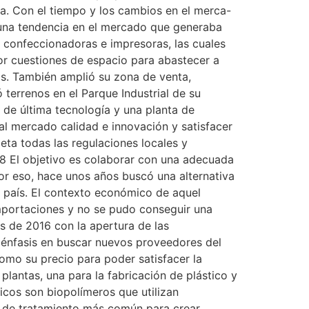
a. Con el tiempo y los cambios en el merca-
 una tendencia en el mercado que generaba
, confeccionadoras e impresoras, las cuales
or cuestiones de espacio para abastecer a
as. También amplió su zona de venta,
 terrenos en el Parque Industrial de su
 de última tecnología y una planta de
 al mercado calidad e innovación y satisfacer
eta todas las regulaciones locales y
El objetivo es colaborar con una adecuada
or eso, hace unos años buscó una alternativa
l país. El contexto económico de aquel
importaciones y no se pudo conseguir una
 de 2016 con la apertura de las
o énfasis en buscar nuevos proveedores del
como su precio para poder satisfacer la
lantas, una para la fabricación de plástico y
cos son biopolímeros que utilizan
 de tratamiento más común para crear