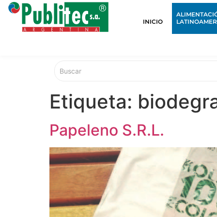
ALIMENTACI
INICIO
LATINOAMER
Etiqueta:
biodegr
Papeleno S.R.L.