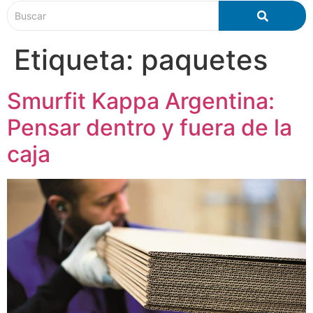
Etiqueta:
paquetes
Smurfit Kappa Argentina:
Pensar dentro y fuera de la
caja