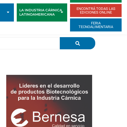
ENCONTRÁ TODAS LAS
LA INDUSTRIA CÁRNICA
EDICIONES ONLINE
LATINOAMERICANA
FERIA
TECNOALIMENTARIA