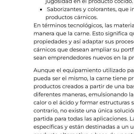
jugosidad en el producto cocido.
Saborizantes y colorantes, que i
productos cárnicos.
En términos tecnológicos, las mater
manera que la carne. Esto significa 
propiedades y así adaptar sus proces
cárnicos que desean ampliar su portf
sean emprendedores nuevos en la pr
Aunque el equipamiento utilizado par
pueda ser el mismo, la carne tiene p
productos creados a partir de una ba
diferentes maneras, emulsionando la g
calor o el ácido y formar estructuras 
contrario, no existe una única soluc
partida para todas las aplicaciones. 
específicas y están destinadas a un us