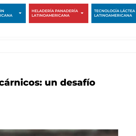
ÓN
HELADERÍA PANADERÍA
TECNOLOGÍA LÁCTEA
ICANA
LATINOAMERICANA
LATINOAMERICANA
cárnicos: un desafío