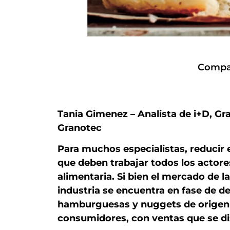
Compar
Tania Gimenez – Analista de i+D, Gra
Granotec
Para muchos especialistas, reducir 
que deben trabajar todos los actore
alimentaria.
Si bien el mercado de la
industria se encuentra en fase de de
hamburguesas y nuggets de origen v
consumidores, con ventas que se d