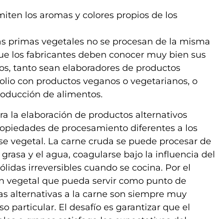
miten los aromas y colores propios de los
ias primas vegetales no se procesan de la misma
que los fabricantes deben conocer muy bien sus
os, tanto sean elaboradores de productos
olio con productos veganos o vegetarianos, o
oducción de alimentos.
a la elaboración de productos alternativos
ropiedades de procesamiento diferentes a los
se vegetal. La carne cruda se puede procesar de
rasa y el agua, coagularse bajo la influencia del
sólidas irreversibles cuando se cocina. Por el
ión vegetal que pueda servir como punto de
Las alternativas a la carne son siempre muy
o particular. El desafío es garantizar que el