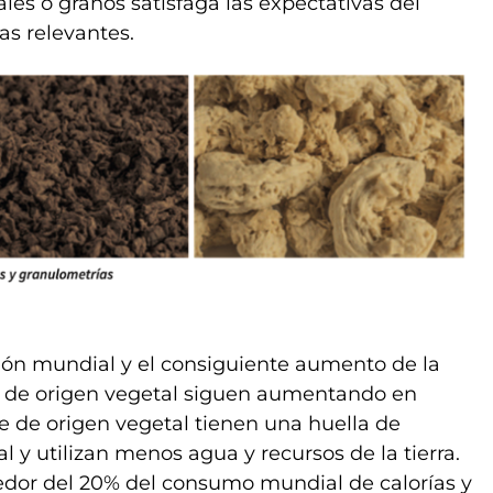
les o granos satisfaga las expectativas del
as relevantes.
ción mundial y el consiguiente aumento de la
s de origen vegetal siguen aumentando en
ne de origen vegetal tienen una huella de
 y utilizan menos agua y recursos de la tierra.
ededor del 20% del consumo mundial de calorías y