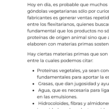
Hoy en día, es probable que muchos
góndolas vegetarianas sólo por curios
fabricantes es generar ventas repeti
entre los flexitarianos, quienes busc
fundamental que los productos no sólo
proteínas de origen animal sino que 
elaboren con materias primas sosteni
Hay ciertas materias primas que son 
entre la cuales podemos citar:
Proteínas vegetales, ya sean conc
fundamentales para aportar la est
Grasas, que dan jugosidad y ayud
Agua, que es necesaria para liga
en las emulsiones.
Hidrocoloides, fibras y almidon