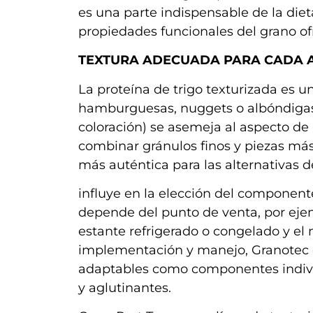
es una parte indispensable de la die
propiedades funcionales del grano ofr
TEXTURA ADECUADA PARA CADA 
La proteína de trigo texturizada es u
hamburguesas, nuggets o albóndigas
coloración) se asemeja al aspecto de 
combinar gránulos finos y piezas má
más auténtica para las alternativas d
influye en la elección del componente
depende del punto de venta, por ejem
estante refrigerado o congelado y el
implementación y manejo, Granotec o
adaptables como componentes indivi
y aglutinantes.