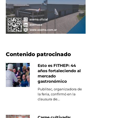
Contenido patrocinado
Esto es FITHEP: 44
años fortaleciendo al
mercado
gastronómico
Publitec, organizadora de
la feria, confirmó en la
clausura de...
Carne cultivada: