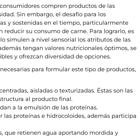
 consumidores compren productos de las
idad. Sin embargo, el desafío para los
das y sostenidas en el tiempo, particularmente
an reducir su consumo de carne. Para lograrlo, es
 simulen a nivel sensorial los atributos de las
además tengan valores nutricionales óptimos, se
bles y ofrezcan diversidad de opciones.
necesarias para formular este tipo de productos,
entradas, aisladas o texturizadas. Éstas son las
ructura al producto final.
an a la emulsión de las proteínas.
r las proteínas e hidrocoloides, además participa
es, que retienen agua aportando mordida y