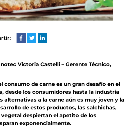
tir:
notec Victoria Castelli – Gerente Técnico,
el consumo de carne es un gran desafío en el
s, desde los consumidores hasta la industria
s alternativas a la carne aún es muy joven y la
sarrollo de estos productos, las salchichas,
egetal despiertan el apetito de los
isparan exponencialmente.