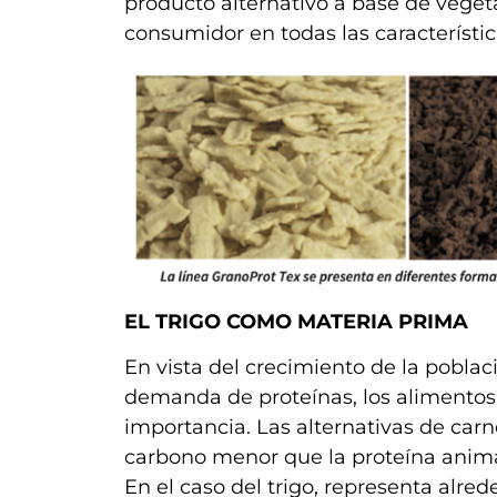
producto alternativo a base de vegeta
consumidor en todas las característic
EL TRIGO COMO MATERIA PRIMA
En vista del crecimiento de la pobla
demanda de proteínas, los alimento
importancia. Las alternativas de car
carbono menor que la proteína animal
En el caso del trigo, representa alr