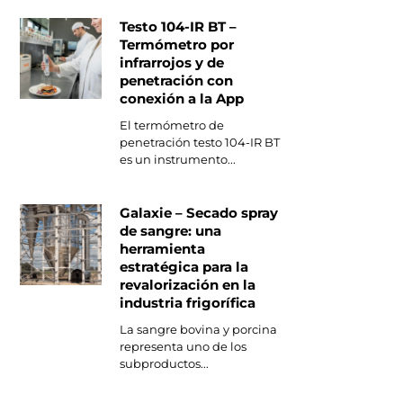
Testo 104-IR BT –
Termómetro por
infrarrojos y de
penetración con
conexión a la App
El termómetro de
penetración testo 104-IR BT
es un instrumento...
Galaxie – Secado spray
de sangre: una
herramienta
estratégica para la
revalorización en la
industria frigorífica
La sangre bovina y porcina
representa uno de los
subproductos...