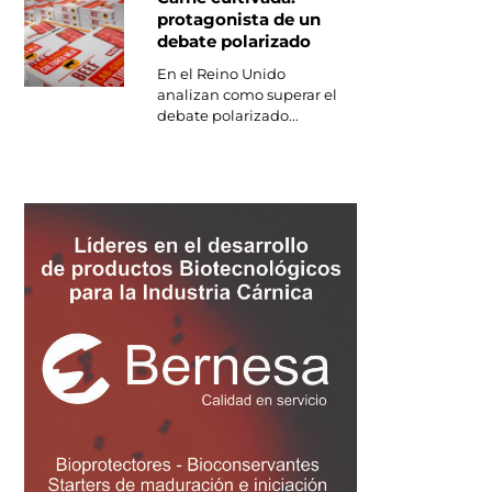
protagonista de un
debate polarizado
En el Reino Unido
analizan como superar el
debate polarizado...