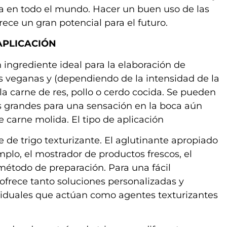
ta en todo el mundo. Hacer un buen uso de las
ece un gran potencial para el futuro.
APLICACIÓN
n ingrediente ideal para la elaboración de
 veganas y (dependiendo de la intensidad de la
la carne de res, pollo o cerdo cocida. Se pueden
s grandes para una sensación en la boca aún
e carne molida. El tipo de aplicación
 de trigo texturizante. El aglutinante apropiado
plo, el mostrador de productos frescos, el
 método de preparación. Para una fácil
frece tanto soluciones personalizadas y
duales que actúan como agentes texturizantes