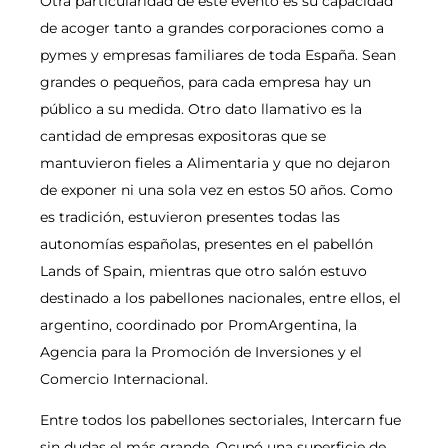
Otra particularidad de este evento es su capacidad
de acoger tanto a grandes corporaciones como a
pymes y empresas familiares de toda España. Sean
grandes o pequeños, para cada empresa hay un
público a su medida. Otro dato llamativo es la
cantidad de empresas expositoras que se
mantuvieron fieles a Alimentaria y que no dejaron
de exponer ni una sola vez en estos 50 años. Como
es tradición, estuvieron presentes todas las
autonomías españolas, presentes en el pabellón
Lands of Spain, mientras que otro salón estuvo
destinado a los pabellones nacionales, entre ellos, el
argentino, coordinado por PromArgentina, la
Agencia para la Promoción de Inversiones y el
Comercio Internacional.
Entre todos los pabellones sectoriales, Intercarn fue
sin dudas el más grande. Ocupó una superficie de