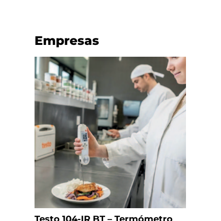
Empresas
Testo 104-IR BT – Termómetro