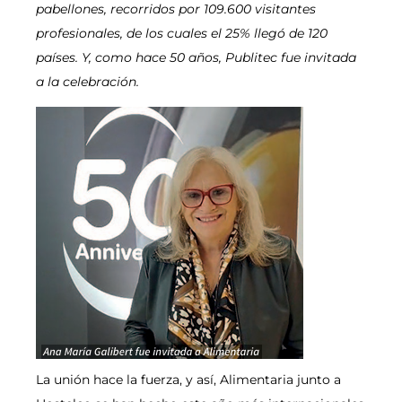
pabellones, recorridos por 109.600 visitantes
profesionales, de los cuales el 25% llegó de 120
países. Y, como hace 50 años, Publitec fue invitada
a la celebración.
La unión hace la fuerza, y así, Alimentaria junto a