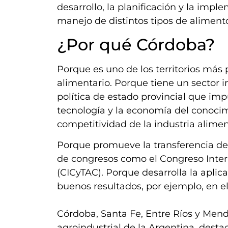
desarrollo, la planificación y la imp
manejo de distintos tipos de alimento
¿Por qué Córdoba?
Porque es uno de los territorios más 
alimentario. Porque tiene un sector i
política de estado provincial que impu
tecnología y la economía del conocim
competitividad de la industria alimen
Porque promueve la transferencia de d
de congresos como el Congreso Inter
(CICyTAC). Porque desarrolla la apli
buenos resultados, por ejemplo, en el
Córdoba, Santa Fe, Entre Ríos y Mend
agroindustrial de la Argentina, dest