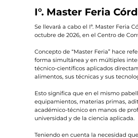
I°. Master Feria Có
Se llevará a cabo el Iª. Master Feria C
octubre de 2026, en el Centro de Co
Concepto de “Master Feria” hace ref
forma simultánea y en múltiples int
técnico-científicos aplicados directa
alimentos, sus técnicas y sus tecnolo
Esto significa que en el mismo pabel
equipamientos, materias primas, adit
académico-técnico en manos de prof
universidad y de la ciencia aplicada.
Teniendo en cuenta la necesidad que 