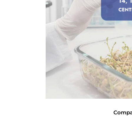
Compar