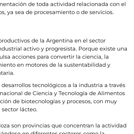
lementación de toda actividad relacionada con el
s, ya sea de procesamiento o de servicios.
productivos de la Argentina en el sector
ndustrial activo y progresista. Porque existe una
lsa acciones para convertir la ciencia, la
iento en motores de la sustentabilidad y
taria.
esarrollos tecnológicos a la industria a través
nacional de Ciencia y Tecnología de Alimentos
cación de biotecnologías y procesos, con muy
 sector lácteo.
oza son provincias que concentran la actividad
acándose en diferentes sectores como la