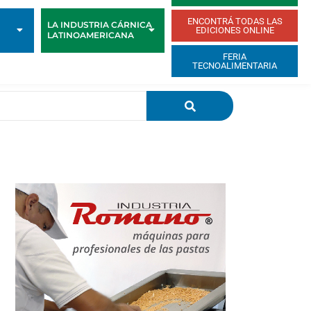
ENCONTRÁ TODAS LAS
LA INDUSTRIA CÁRNICA
EDICIONES ONLINE
LATINOAMERICANA
FERIA
TECNOALIMENTARIA