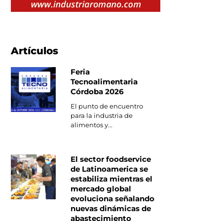
Artículos
Feria
Tecnoalimentaria
Córdoba 2026
El punto de encuentro
para la industria de
alimentos y...
El sector foodservice
de Latinoamerica se
estabiliza mientras el
mercado global
evoluciona señalando
nuevas dinámicas de
abastecimiento