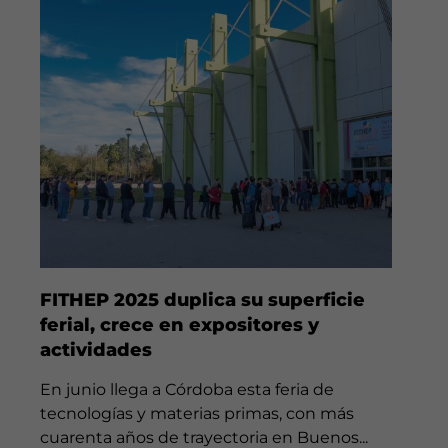
FITHEP 2025 duplica su superficie
ferial, crece en expositores y
actividades
En junio llega a Córdoba esta feria de
tecnologías y materias primas, con más
cuarenta años de trayectoria en Buenos...