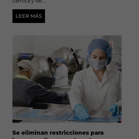
cárnica y de...
LEER MÁS
Se eliminan restricciones para