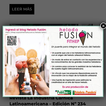
LEER MÁS
×
Revista La Industria Cárnica
Latinoamericana – Edición Nº 234