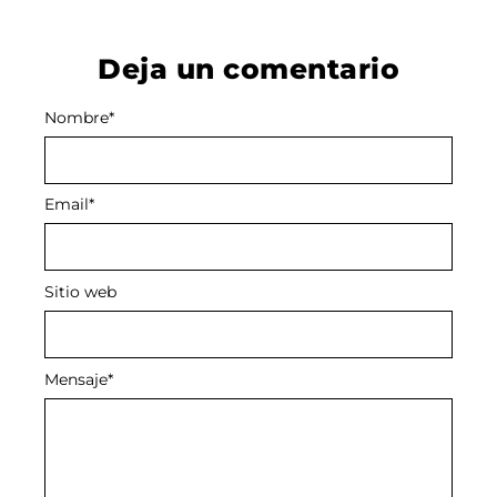
Deja un comentario
Nombre
Alternative:
*
Email
*
Sitio web
Mensaje
*