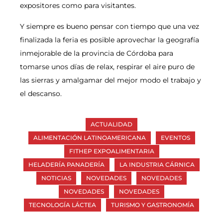
expositores como para visitantes.
Y siempre es bueno pensar con tiempo que una vez
finalizada la feria es posible aprovechar la geografía
inmejorable de la provincia de Córdoba para
tomarse unos días de relax, respirar el aire puro de
las sierras y amalgamar del mejor modo el trabajo y
el descanso.
ACTUALIDAD
ALIMENTACIÓN LATINOAMERICANA
EVENTOS
FITHEP EXPOALIMENTARIA
HELADERÍA PANADERÍA
LA INDUSTRIA CÁRNICA
NOTICIAS
NOVEDADES
NOVEDADES
NOVEDADES
NOVEDADES
TECNOLOGÍA LÁCTEA
TURISMO Y GASTRONOMÍA