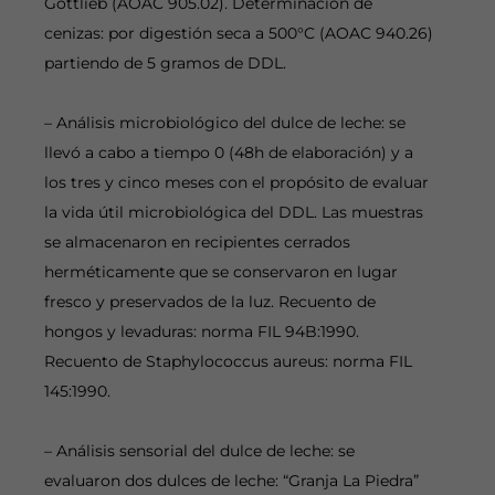
Gottlieb (AOAC 905.02). Determinación de
cenizas: por digestión seca a 500°C (AOAC 940.26)
partiendo de 5 gramos de DDL.
– Análisis microbiológico del dulce de leche: se
llevó a cabo a tiempo 0 (48h de elaboración) y a
los tres y cinco meses con el propósito de evaluar
la vida útil microbiológica del DDL. Las muestras
se almacenaron en recipientes cerrados
herméticamente que se conservaron en lugar
fresco y preservados de la luz. Recuento de
hongos y levaduras: norma FIL 94B:1990.
Recuento de Staphylococcus aureus: norma FIL
145:1990.
– Análisis sensorial del dulce de leche: se
evaluaron dos dulces de leche: “Granja La Piedra”