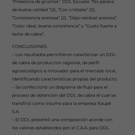
“Presencia de grumos”. DDL Escuela: “No parece
de buena calidad “(2), “Con cristales” (2),
“Consistencia arenosa” (2), “Deja residual arenosa”,
“Color ideal, buena consistencia” y “Gusto fuerte a
leche de cabra”.
CONCLUSIONES
– Los resultados permitieron caracterizar un DDL
de cabra de producción regional, de perfil
agroecológico e innovador para el mercado local,
identificando características propias del producto.
– Se confeccionó un diagrama de flujo para el
proceso de obtención del DDL de cabra el cual se
transfirió como insumo para la empresa Itaupé
S.A.
– El DDL presentó una composición acorde con
los valores establecidos por el C.A.A. para DDL