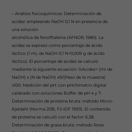
– Análisis fisicoquímicos: Determinación de
acidez: empleando NaOH 0,1 N en presencia de
una solución
alcohólica de fenolftaleína (AFNOR, 1980). La
acidez se expresó como porcentaje de ácido
láctico (1 mL de NaOH 0,1 N=0,009 g de ácido
láctico). El porcentaje de acidez se calculó
mediante la siguiente ecuación: %Acidez= (ml de
NaOH) x (N de NaOH) x9/(Peso de la muestra)
x100. Medición del pH: con pHchímetro digital
calibrado con soluciones Buffer de pH 4 y 7.
Determinación de proteína bruta: método Micro-
Kjeldahl (Norma 20B, Fil-IDF 1993). El contenido
de proteína se calculó con el factor 6,38.
Determinación de grasa bruta: método Rose