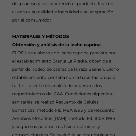
del proceso y se caracterizó el producto final en
cuanto a su calidad e inocuidad y su aceptación
por el consumidor.
MATERIALES Y MÉTODOS
Obtención y análisis de la leche caprina
El DDL se elaboró con leche caprina provista por
el establecimiento Granja La Piedra, obtenida a
partir del rodeo de cabras de la raza Saanen. Dicho
establecimiento contaba con la habilitación para
tal fin. La leche de analizó de acuerdo a los
requerimientos del CAA. Condiciones higiénico-
sanitarias: se realizó Recuento de Células
Somáticas: método FIL 148A:1995 y de Recuento
Aerobios Mesófilos (RAM): método FIL 100B:1994)
y según sus parámetros físico-químicos y
composicionales. Se evaluó la acidez empleando