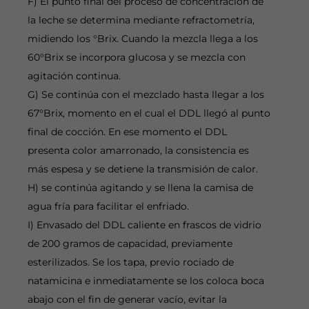
F) El punto final del proceso de concentración de
la leche se determina mediante refractometría,
midiendo los °Brix. Cuando la mezcla llega a los
60°Brix se incorpora glucosa y se mezcla con
agitación continua.
G) Se continúa con el mezclado hasta llegar a los
67°Brix, momento en el cual el DDL llegó al punto
final de cocción. En ese momento el DDL
presenta color amarronado, la consistencia es
más espesa y se detiene la transmisión de calor.
H) se continúa agitando y se llena la camisa de
agua fría para facilitar el enfriado.
I) Envasado del DDL caliente en frascos de vidrio
de 200 gramos de capacidad, previamente
esterilizados. Se los tapa, previo rociado de
natamicina e inmediatamente se los coloca boca
abajo con el fin de generar vacío, evitar la