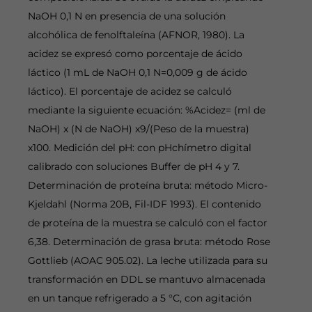
NaOH 0,1 N en presencia de una solución
alcohólica de fenolftaleína (AFNOR, 1980). La
acidez se expresó como porcentaje de ácido
láctico (1 mL de NaOH 0,1 N=0,009 g de ácido
láctico). El porcentaje de acidez se calculó
mediante la siguiente ecuación: %Acidez= (ml de
NaOH) x (N de NaOH) x9/(Peso de la muestra)
x100. Medición del pH: con pHchímetro digital
calibrado con soluciones Buffer de pH 4 y 7.
Determinación de proteína bruta: método Micro-
Kjeldahl (Norma 20B, Fil-IDF 1993). El contenido
de proteína de la muestra se calculó con el factor
6,38. Determinación de grasa bruta: método Rose
Gottlieb (AOAC 905.02). La leche utilizada para su
transformación en DDL se mantuvo almacenada
en un tanque refrigerado a 5 °C, con agitación