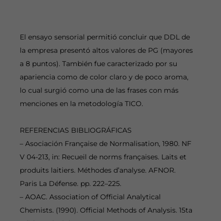
El ensayo sensorial permitió concluir que DDL de
la empresa presentó altos valores de PG (mayores
a 8 puntos). También fue caracterizado por su
apariencia como de color claro y de poco aroma,
lo cual surgió como una de las frases con más
menciones en la metodología TICO.
REFERENCIAS BIBLIOGRÁFICAS
– Asociación Française de Normalisation, 1980. NF
V 04-213, in: Recueil de norms françaises. Laits et
produits laitiers. Méthodes d’analyse. AFNOR.
Paris La Défense. pp. 222–225.
– AOAC. Association of Official Analytical
Chemists. (1990). Official Methods of Analysis. 15ta