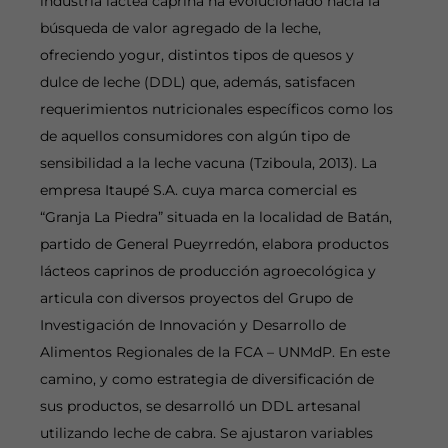
industria láctea caprina ha evolucionado hacia la
búsqueda de valor agregado de la leche,
ofreciendo yogur, distintos tipos de quesos y
dulce de leche (DDL) que, además, satisfacen
requerimientos nutricionales específicos como los
de aquellos consumidores con algún tipo de
sensibilidad a la leche vacuna (Tziboula, 2013). La
empresa Itaupé S.A. cuya marca comercial es
“Granja La Piedra” situada en la localidad de Batán,
partido de General Pueyrredón, elabora productos
lácteos caprinos de producción agroecológica y
articula con diversos proyectos del Grupo de
Investigación de Innovación y Desarrollo de
Alimentos Regionales de la FCA – UNMdP. En este
camino, y como estrategia de diversificación de
sus productos, se desarrolló un DDL artesanal
utilizando leche de cabra. Se ajustaron variables