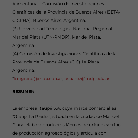
Alimentaria – Comisión de Investigaciones
Científicas de la Provincia de Buenos Aires (ISETA-
CICPBA). Buenos Aires, Argentina.
(3) Universidad Tecnológica Nacional Regional
Mar del Plata (UTN-RMDP). Mar del Plata,
Argentina.
(4) Comisión de Investigaciones Científicas de la
Provincia de Buenos Aires (CIC) La Plata,
Argentina.
*
lmignino@mdp.edu.ar
,
dsuarez@mdp.edu.ar
RESUMEN
La empresa Itaupé S.A. cuya marca comercial es
“Granja La Piedra”, situada en la ciudad de Mar del
Plata, elabora productos lácteos de origen caprino
de producción agroecológica y articula con