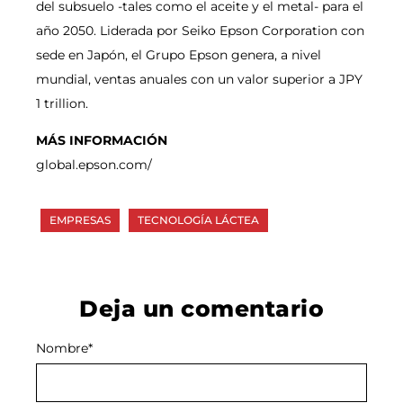
del subsuelo -tales como el aceite y el metal- para el
año 2050. Liderada por Seiko Epson Corporation con
sede en Japón, el Grupo Epson genera, a nivel
mundial, ventas anuales con un valor superior a JPY
1 trillion.
MÁS INFORMACIÓN
global.epson.com/
EMPRESAS
TECNOLOGÍA LÁCTEA
Deja un comentario
Nombre
Alternative:
*