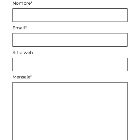
Nombre
Alternative:
*
Email
*
Sitio web
Mensaje
*