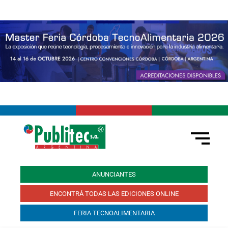
ANUNCIANTES
ENCONTRÁ TODAS LAS EDICIONES ONLINE
FERIA TECNOALIMENTARIA