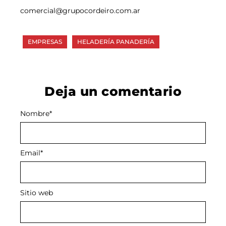
comercial@grupocordeiro.com.ar
EMPRESAS
HELADERÍA PANADERÍA
Deja un comentario
Nombre
Alternative:
*
Email
*
Sitio web