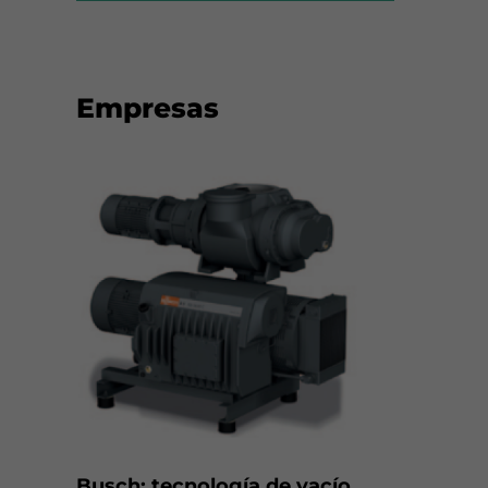
Empresas
Busch: tecnología de vacío