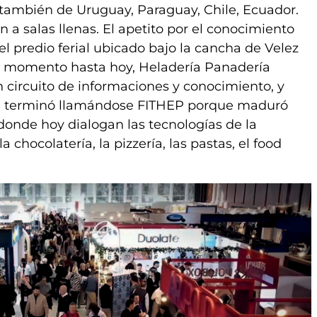
 también de Uruguay, Paraguay, Chile, Ecuador.
n a salas llenas. El apetito por el conocimiento
el predio ferial ubicado bajo la cancha de Velez
se momento hasta hoy, Heladería Panadería
un circuito de informaciones y conocimiento, y
que terminó llamándose FITHEP porque maduró
onde hoy dialogan las tecnologías de la
la chocolatería, la pizzería, las pastas, el food