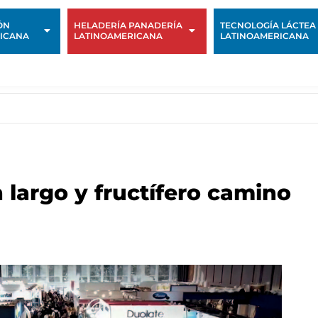
ÓN
HELADERÍA PANADERÍA
TECNOLOGÍA LÁCTEA
ICANA
LATINOAMERICANA
LATINOAMERICANA
 largo y fructífero camino