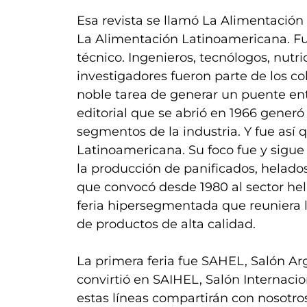
Esa revista se llamó La Alimentació
La Alimentación Latinoamericana. Fu
técnico. Ingenieros, tecnólogos, nutri
investigadores fueron parte de los 
noble tarea de generar un puente entr
editorial que se abrió en 1966 generó
segmentos de la industria. Y fue así 
Latinoamericana. Su foco fue y sigue
la producción de panificados, helados,
que convocó desde 1980 al sector hela
feria hipersegmentada que reuniera l
de productos de alta calidad.
La primera feria fue SAHEL, Salón Ar
convirtió en SAIHEL, Salón Internaci
estas líneas compartirán con nosotros