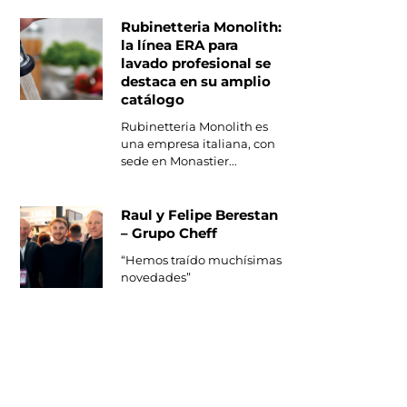
Rubinetteria Monolith:
la línea ERA para
lavado profesional se
destaca en su amplio
catálogo
Rubinetteria Monolith es
una empresa italiana, con
sede en Monastier...
Raul y Felipe Berestan
– Grupo Cheff
“Hemos traído muchísimas
novedades”