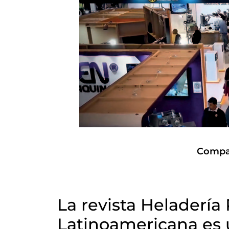
Compar
La revista Heladería
Latinoamericana es 