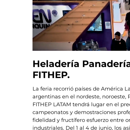
Heladería Panadería 
FITHEP.
La feria recorrió países de América L
argentinas en el nordeste, noroeste,
FITHEP LATAM tendrá lugar en el predi
campeonatos y demostraciones profe
fidelidad y fructífero esfuerzo entre 
industriales. Del 1 al 4 de junio, los