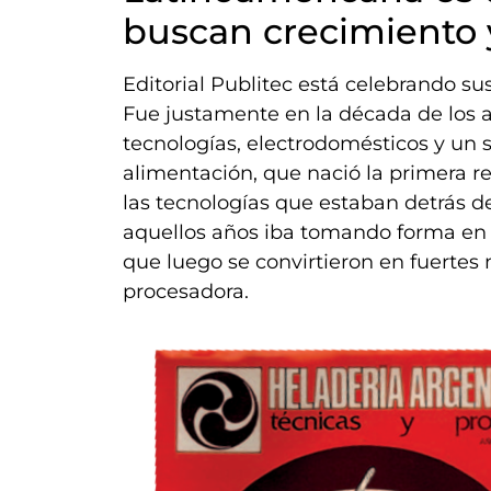
buscan crecimiento 
Editorial Publitec está celebrando su
Fue justamente en la década de los a
tecnologías, electrodomésticos y un 
alimentación, que nació la primera rev
las tecnologías que estaban detrás d
aquellos años iba tomando forma en 
que luego se convirtieron en fuertes
procesadora.