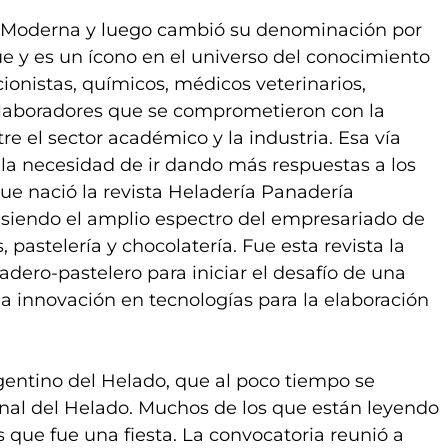
n Moderna y luego cambió su denominación por
e y es un ícono en el universo del conocimiento
cionistas, químicos, médicos veterinarios,
colaboradores que se comprometieron con la
e el sector académico y la industria. Esa vía
 la necesidad de ir dando más respuestas a los
que nació la revista Heladería Panadería
 siendo el amplio espectro del empresariado de
 pastelería y chocolatería. Fue esta revista la
dero-pastelero para iniciar el desafío de una
a innovación en tecnologías para la elaboración
gentino del Helado, que al poco tiempo se
onal del Helado. Muchos de los que están leyendo
 que fue una fiesta. La convocatoria reunió a