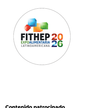
Contenido patrocinado