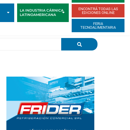
ENCONTRÁ TODAS LAS
LA INDUSTRIA CÁRNICA
EDICIONES ONLINE
LATINOAMERICANA
FERIA
TECNOALIMENTARIA