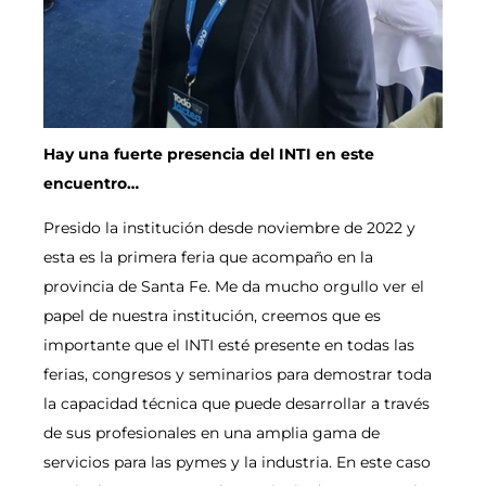
Hay una fuerte presencia del INTI en este
encuentro…
Presido la institución desde noviembre de 2022 y
esta es la primera feria que acompaño en la
provincia de Santa Fe. Me da mucho orgullo ver el
papel de nuestra institución, creemos que es
importante que el INTI esté presente en todas las
ferias, congresos y seminarios para demostrar toda
la capacidad técnica que puede desarrollar a través
de sus profesionales en una amplia gama de
servicios para las pymes y la industria. En este caso