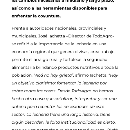
los cambios necesarios a mediano y largo plazo,
así como a las herramientas disponibles para
enfrentar la coyuntura.
Frente a autoridades nacionales, provinciales y
municipales, José Iachetta –Director de TodoAgro-
se refirió a la importancia de la lechería en una
economía regional que genera divisas, crea trabajo,
permite el arraigo rural y fortalece la seguridad
alimentaria brindando productos nutritivos a toda la
población. “
Acá no hay grieta”
, afirmó Iachetta, “
Hay
un objetivo clarísimo: fomentar la lechería por
sobre todas las cosas. Desde TodoAgro no hemos
hecho otra cosa que catalizar, interpretar y ser una
antena para receptar las necesidades de este
sector. La lechería tiene una larga historia, tiene
algún desorden, le falta institucionalidad, es cierto,
pero es una potencia que ahora tomó cuerpo. Ojalá