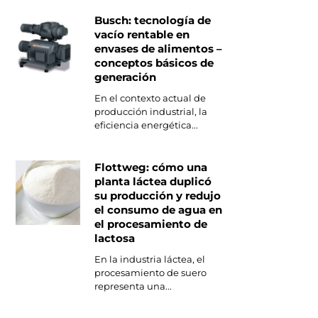
Busch: tecnología de
vacío rentable en
envases de alimentos –
conceptos básicos de
generación
En el contexto actual de
producción industrial, la
eficiencia energética...
Flottweg: cómo una
planta láctea duplicó
su producción y redujo
el consumo de agua en
el procesamiento de
lactosa
En la industria láctea, el
procesamiento de suero
representa una...