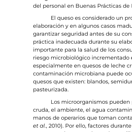
del personal en Buenas Prácticas de
El queso es considerado un produc
elaboración y en algunos casos madu
garantizar seguridad antes de su c
práctica inadecuada durante su elabo
importante para la salud de los cons
riesgo microbiológico incrementado
especialmente en quesos de leche c
contaminación microbiana puede ocurr
quesos que existen: blandos, semidur
pasteurizada.
Los microorganismos pueden proven
cruda, el ambiente, el agua contamina
manos de operarios que toman contac
et al.
, 2010). Por ello, factores dura