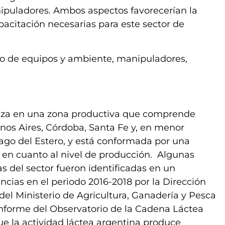
ipuladores. Ambos aspectos favorecerían la
apacitación necesarias para este sector de
co de equipos y ambiente, manipuladores,
aliza en una zona productiva que comprende
nos Aires, Córdoba, Santa Fe y, en menor
ago del Estero, y está conformada por una
 en cuanto al nivel de producción. Algunas
zas del sector fueron identificadas en un
ncias en el periodo 2016-2018 por la Dirección
el Ministerio de Agricultura, Ganadería y Pesca
informe del Observatorio de la Cadena Láctea
ue la actividad láctea argentina produce