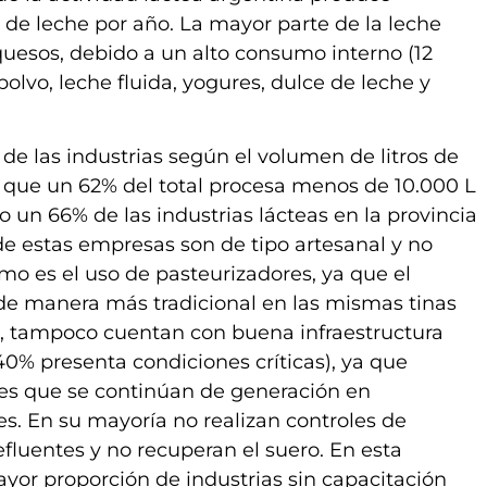
s de leche por año. La mayor parte de la leche
quesos, debido a un alto consumo interno (12
polvo, leche fluida, yogures, dulce de leche y
las industrias según el volumen de litros de
có que un 62% del total procesa menos de 10.000 L
o un 66% de las industrias lácteas en la provincia
de estas empresas son de tipo artesanal y no
mo es el uso de pasteurizadores, ya que el
 de manera más tradicional en las mismas tinas
l, tampoco cuentan con buena infraestructura
 40% presenta condiciones críticas), ya que
es que se continúan de generación en
s. En su mayoría no realizan controles de
luentes y no recuperan el suero. En esta
yor proporción de industrias sin capacitación