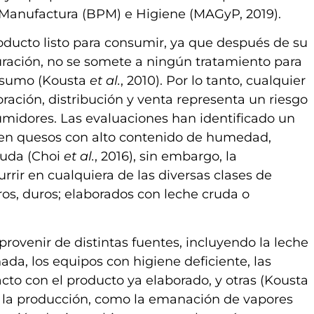
 Manufactura (BPM) e Higiene (MAGyP, 2019).
to listo para consumir, ya que después de su
ración, no se somete a ningún tratamiento para
onsumo (Kousta
et al.
, 2010). Por lo tanto, cualquier
ración, distribución y venta representa un riesgo
umidores. Las evaluaciones han identificado un
 en quesos con alto contenido de humedad,
ruda (Choi
et al.
, 2016), sin embargo, la
ir en cualquiera de las diversas clases de
os, duros; elaborados con leche cruda o
ir de distintas fuentes, incluyendo la leche
da, los equipos con higiene deficiente, las
to con el producto ya elaborado, y otras (Kousta
nte la producción, como la emanación de vapores