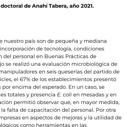
s doctoral de Anahí Tabera, año 2021.
 de nuestro país son de pequeña y mediana
 incorporación de tecnología, condiciones
ión del personal en Buenas Prácticas de
jo se realizó una evaluación microbiológica de
manipuladores en seis queserías del partido de
ficies, el 67% de los establecimientos presentó
s por encima del esperado. En un caso, se
mes totales y presencia
E. coli
en mesadas y en
uación permitió observar que, en mayor medida,
la falta de capacitación del personal. Por otra
 empresas en aspectos de mejoras y la utilidad de
iológicos como herramientas en las