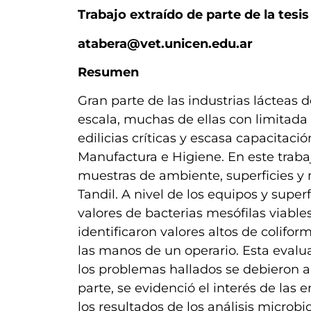
Trabajo extraído de parte de la tesi
atabera@vet.unicen.edu.ar
Resumen
Gran parte de las industrias lácteas
escala, muchas de ellas con limitada
edilicias críticas y escasa capacitac
Manufactura e Higiene. En este traba
muestras de ambiente, superficies y 
Tandil. A nivel de los equipos y super
valores de bacterias mesófilas viable
identificaron valores altos de colifor
las manos de un operario. Esta eval
los problemas hallados se debieron a 
parte, se evidenció el interés de las
los resultados de los análisis microb