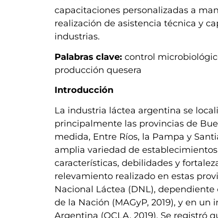
capacitaciones personalizadas a man
realización de asistencia técnica y c
industrias.
Palabras clave:
control microbiológi
producción quesera
Introducción
La industria láctea argentina se loc
principalmente las provincias de Bue
medida, Entre Ríos, la Pampa y Santi
amplia variedad de establecimientos
características, debilidades y fortale
relevamiento realizado en estas provi
Nacional Láctea (DNL), dependiente d
de la Nación (MAGyP, 2019), y en un 
Argentina (OCLA, 2019). Se registró q