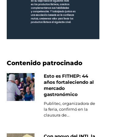
Contenido patrocinado
Esto es FITHEP: 44
años fortaleciendo al
mercado
gastronómico
Publitec, organizadora de
la feria, confirmó en la
clausura de...
Con apoyo del INTI, la