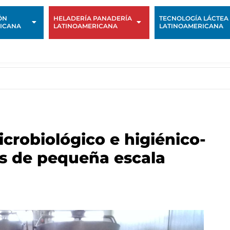
ÓN
HELADERÍA PANADERÍA
TECNOLOGÍA LÁCTEA
ICANA
LATINOAMERICANA
LATINOAMERICANA
icrobiológico e higiénico-
as de pequeña escala