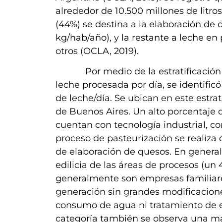
alrededor de 10.500 millones de litro
(44%) se destina a la elaboración de 
kg/hab/año), y la restante a leche en 
otros (OCLA, 2019).
Por medio de la estratificación de 
leche procesada por día, se identifi
de leche/día. Se ubican en este estrat
de Buenos Aires. Un alto porcentaje 
cuentan con tecnología industrial, co
proceso de pasteurización se realiza
de elaboración de quesos. En genera
edilicia de las áreas de procesos (un
generalmente son empresas familiar
generación sin grandes modificacione
consumo de agua ni tratamiento de ef
categoría también se observa una ma