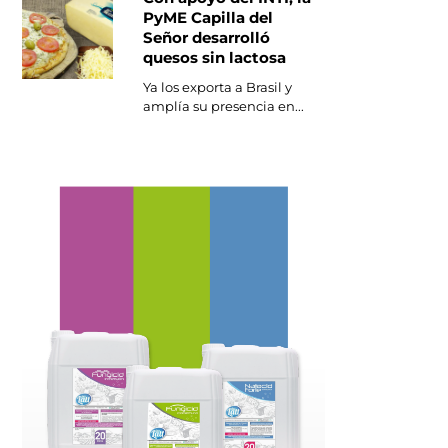
PyME Capilla del
Señor desarrolló
quesos sin lactosa
Ya los exporta a Brasil y
amplía su presencia en...