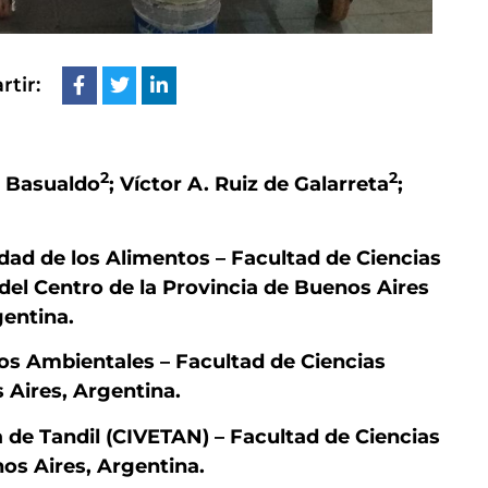
tir:
2
2
s Basualdo
; Víctor A. Ruiz de Galarreta
;
ad de los Alimentos – Facultad de Ciencias
 del Centro de la Provincia de Buenos Aires
gentina.
ios Ambientales –
Facultad de Ciencias
Aires, Argentina.
a de Tandil (CIVETAN) – Facultad de Ciencias
os Aires, Argentina.