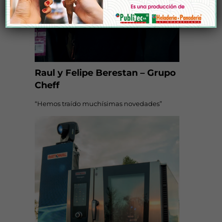
Raul y Felipe Berestan – Grupo
Cheff
“Hemos traído muchísimas novedades”