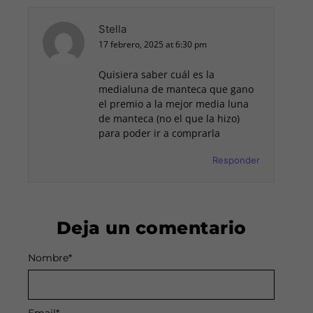
Stella
17 febrero, 2025 at 6:30 pm
Quisiera saber cuál es la
medialuna de manteca que gano
el premio a la mejor media luna
de manteca (no el que la hizo)
para poder ir a comprarla
Responder
Deja un comentario
Nombre
Alternative:
*
Email
*