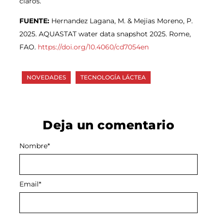
claros.
FUENTE:
Hernandez Lagana, M. & Mejias Moreno, P.
2025. AQUASTAT water data snapshot 2025. Rome,
FAO.
https://doi.org/10.4060/cd7054en
NOVEDADES
TECNOLOGÍA LÁCTEA
Deja un comentario
Nombre
Alternative:
*
Email
*