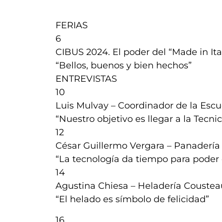
FERIAS
6
CIBUS 2024. El poder del “Made in Ita
“Bellos, buenos y bien hechos”
ENTREVISTAS
10
Luis Mulvay – Coordinador de la Escu
“Nuestro objetivo es llegar a la Tecni
12
César Guillermo Vergara – Panadería
“La tecnología da tiempo para poder d
14
Agustina Chiesa – Heladería Coustea
“El helado es símbolo de felicidad”
16