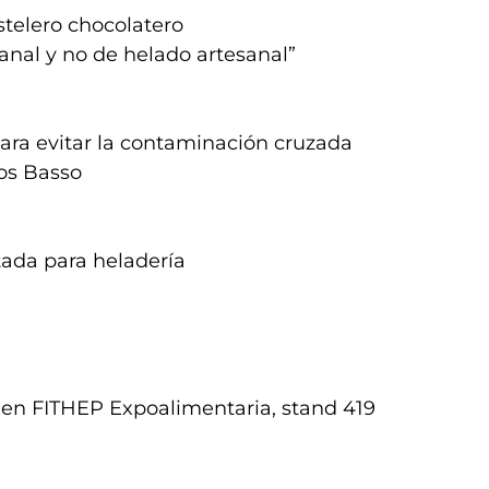
stelero chocolatero
sanal y no de helado artesanal”
ara evitar la contaminación cruzada
os Basso
ada para heladería
 en FITHEP Expoalimentaria, stand 419