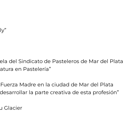
ly”
ela del Sindicato de Pasteleros de Mar del Plata
catura en Pastelería”
 Fuerza Madre en la ciudad de Mar del Plata
esarrollar la parte creativa de esta profesión”
u Glacier