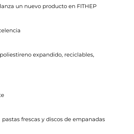
s lanza un nuevo producto en FITHEP
celencia
oliestireno expandido, reciclables,
te
a pastas frescas y discos de empanadas