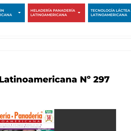
ÓN
HELADERÍA PANADERÍA
TECNOLOGÍA LÁCTEA
ICANA
LATINOAMERICANA
LATINOAMERICANA
 Latinoamericana Nº 297