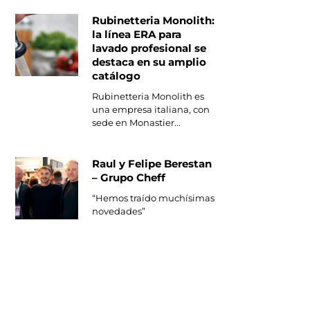
Rubinetteria Monolith:
la línea ERA para
lavado profesional se
destaca en su amplio
catálogo
Rubinetteria Monolith es
una empresa italiana, con
sede en Monastier...
Raul y Felipe Berestan
– Grupo Cheff
“Hemos traído muchísimas
novedades”