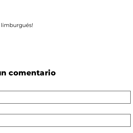
 limburgués!
un comentario