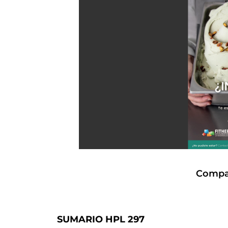
Compar
SUMARIO HPL 297