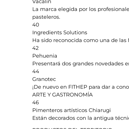
Vacalin
La marca elegida por los profesional
pasteleros.
40
Ingredients Solutions
Ha sido reconocida como una de las
42
Pehuenia
Presentará dos grandes novedades e
44
Granotec
¡De nuevo en FITHEP para dar a cono
ARTE Y GASTRONOMÍA
46
Pimenteros artísticos Chiarugi
Están decorados con la antigua técnic