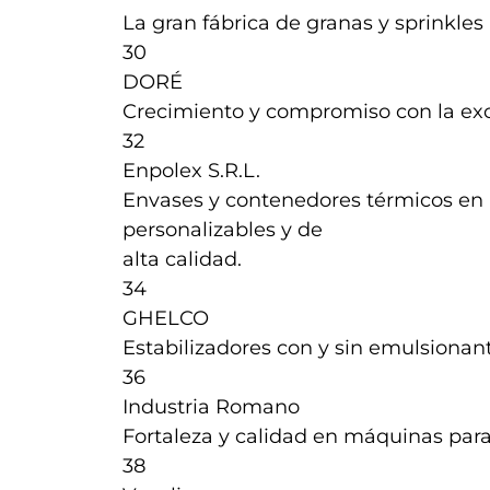
La gran fábrica de granas y sprinkle
30
DORÉ
Crecimiento y compromiso con la ex
32
Enpolex S.R.L.
Envases y contenedores térmicos en p
personalizables y de
alta calidad.
34
GHELCO
Estabilizadores con y sin emulsionan
36
Industria Romano
Fortaleza y calidad en máquinas par
38