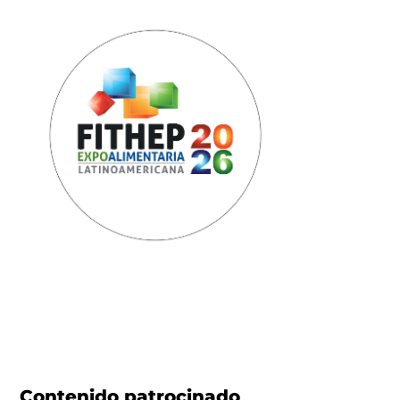
Contenido patrocinado