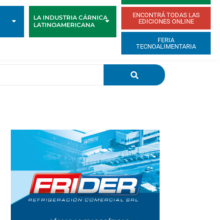
ENCONTRÁ TODAS LAS
LA INDUSTRIA CÁRNICA
EDICIONES ONLINE
LATINOAMERICANA
FERIA
TECNOALIMENTARIA