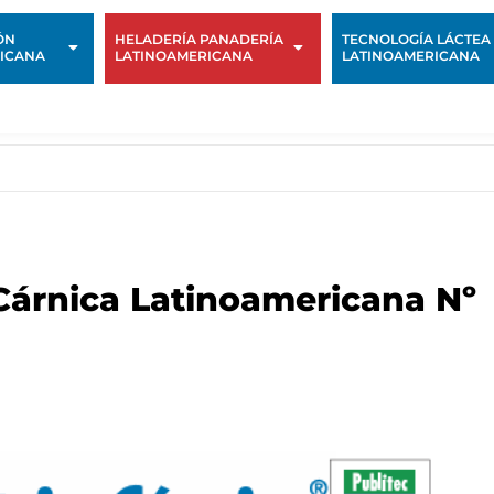
ÓN
HELADERÍA PANADERÍA
TECNOLOGÍA LÁCTEA
ICANA
LATINOAMERICANA
LATINOAMERICANA
 Cárnica Latinoamericana Nº