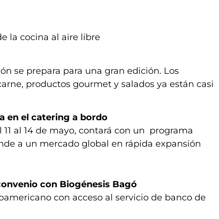
e la cocina al aire libre
ión se prepara para una gran edición. Los
 carne, productos gourmet y salados ya están casi
 en el catering a bordo
el 11 al 14 de mayo, contará con un programa
onde a un mercado global en rápida expansión
convenio con Biogénesis Bagó
inoamericano con acceso al servicio de banco de