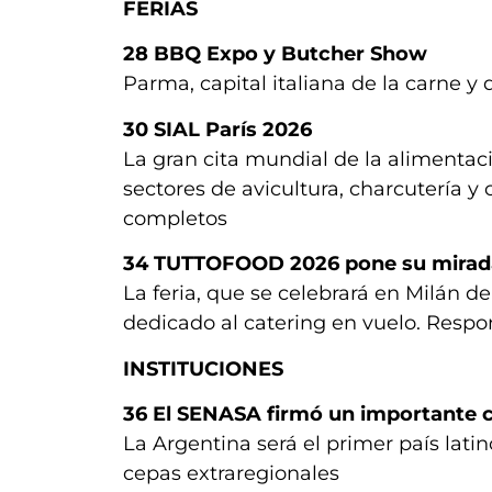
FERIAS
28
BBQ Expo y Butcher Show
Parma, capital italiana de la carne y d
30
SIAL París 2026
La gran cita mundial de la alimentac
sectores de avicultura, charcutería y
completos
34
TUTTOFOOD 2026 pone su mirada
La feria, que se celebrará en Milán d
dedicado al catering en vuelo. Resp
INSTITUCIONES
36
El SENASA firmó un importante 
La Argentina será el primer país lat
cepas extraregionales