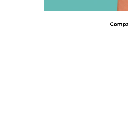
Compar