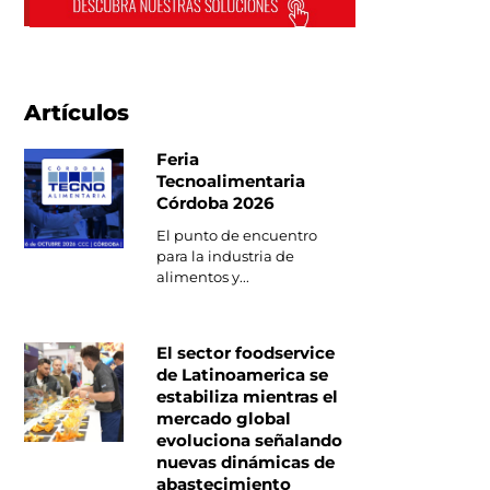
Artículos
Feria
Tecnoalimentaria
Córdoba 2026
El punto de encuentro
para la industria de
alimentos y...
El sector foodservice
de Latinoamerica se
estabiliza mientras el
mercado global
evoluciona señalando
nuevas dinámicas de
abastecimiento