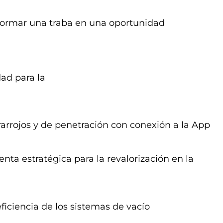
sformar una traba en una oportunidad
dad para la
rarrojos y de penetración con conexión a la App
ta estratégica para la revalorización en la
ficiencia de los sistemas de vacío