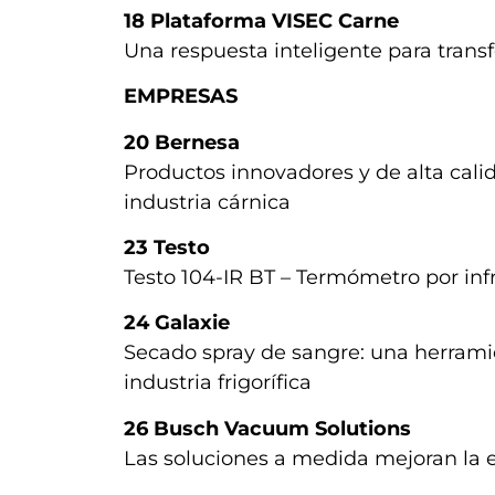
18
Plataforma VISEC Carne
Una respuesta inteligente para tran
EMPRESAS
20
Bernesa
Productos innovadores y de alta cali
industria cárnica
23 Testo
Testo 104-IR BT – Termómetro por inf
24
Galaxie
Secado spray de sangre: una herramien
industria frigorífica
26
Busch Vacuum Solutions
Las soluciones a medida mejoran la e