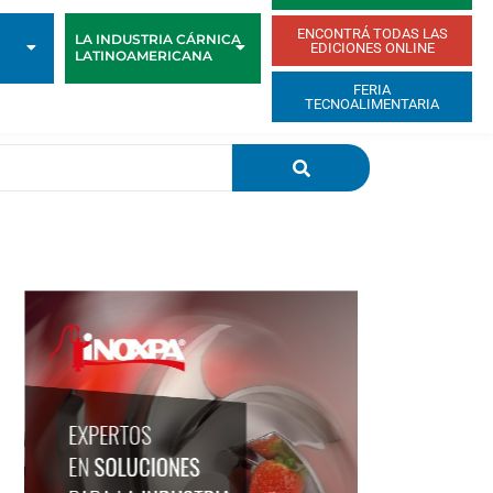
ENCONTRÁ TODAS LAS
LA INDUSTRIA CÁRNICA
EDICIONES ONLINE
LATINOAMERICANA
FERIA
TECNOALIMENTARIA