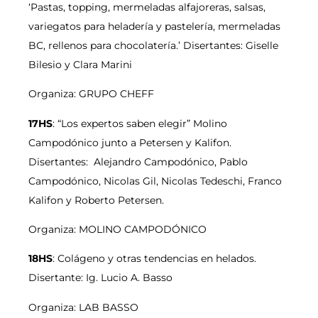
‘Pastas, topping, mermeladas alfajoreras, salsas,
variegatos para heladería y pastelería, mermeladas
BC, rellenos para chocolatería.’ Disertantes: Giselle
Bilesio y Clara Marini
Organiza: GRUPO CHEFF
17HS
: “Los expertos saben elegir” Molino
Campodónico junto a Petersen y Kalifon.
Disertantes: Alejandro Campodónico, Pablo
Campodónico, Nicolas Gil, Nicolas Tedeschi, Franco
Kalifon y Roberto Petersen.
Organiza: MOLINO CAMPODÓNICO
18HS
: Colágeno y otras tendencias en helados.
Disertante: Ig. Lucio A. Basso
Organiza: LAB BASSO