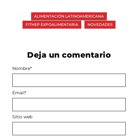
ALIMENTACIÓN LATINOAMERICANA
FITHEP EXPOALIMENTARIA
NOVEDADES
Deja un comentario
Nombre
Alternative:
*
Email
*
Sitio web