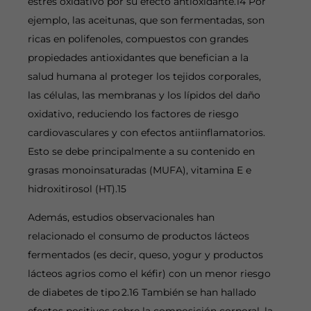
estrés oxidativo por su efecto antioxidante.14 Por
ejemplo, las aceitunas, que son fermentadas, son
ricas en polifenoles, compuestos con grandes
propiedades antioxidantes que benefician a la
salud humana al proteger los tejidos corporales,
las células, las membranas y los lípidos del daño
oxidativo, reduciendo los factores de riesgo
cardiovasculares y con efectos antiinflamatorios.
Esto se debe principalmente a su contenido en
grasas monoinsaturadas (MUFA), vitamina E e
hidroxitirosol (HT).15
Además, estudios observacionales han
relacionado el consumo de productos lácteos
fermentados (es decir, queso, yogur y productos
lácteos agrios como el kéfir) con un menor riesgo
de diabetes de tipo 2.16 También se han hallado