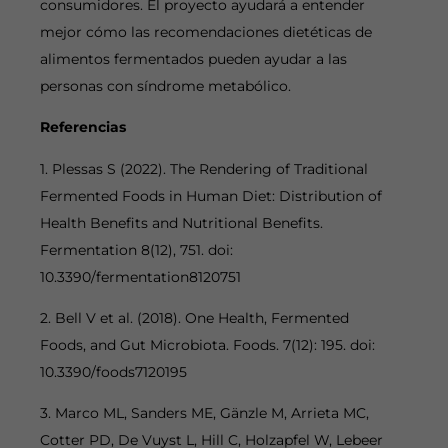
consumidores. El proyecto ayudará a entender
mejor cómo las recomendaciones dietéticas de
alimentos fermentados pueden ayudar a las
personas con síndrome metabólico.
Referencias
1. Plessas S (2022). The Rendering of Traditional
Fermented Foods in Human Diet: Distribution of
Health Benefits and Nutritional Benefits.
Fermentation 8(12), 751. doi:
10.3390/fermentation8120751
2. Bell V et al. (2018). One Health, Fermented
Foods, and Gut Microbiota. Foods. 7(12): 195. doi:
10.3390/foods7120195
3. Marco ML, Sanders ME, Gänzle M, Arrieta MC,
Cotter PD, De Vuyst L, Hill C, Holzapfel W, Lebeer