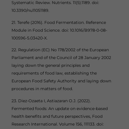
Systematic Review. Nutrients. 11(5):1189. doi:
10.3390/nu11051189.
21. Terefe (2016). Food Fermentation. Reference
Module in Food Science. doi: 10.1016/B978-0-08-
100596-5.03420-X.
22. Regulation (EC) No 178/2002 of the European
Parliament and of the Council of 28 January 2002
laying down the general principles and
requirements of food law, establishing the
European Food Safety Authority and laying down
procedures in matters of food.
23. Diez-Ozaeta I, Astiazaran O.J. (2022).
Fermented foods: An update on evidence-based
health benefits and future perspectives, Food
Research International. Volume 156, 111133. doi: