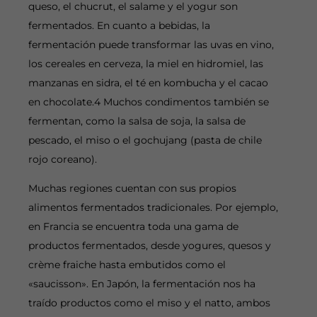
queso, el chucrut, el salame y el yogur son
fermentados. En cuanto a bebidas, la
fermentación puede transformar las uvas en vino,
los cereales en cerveza, la miel en hidromiel, las
manzanas en sidra, el té en kombucha y el cacao
en chocolate.4 Muchos condimentos también se
fermentan, como la salsa de soja, la salsa de
pescado, el miso o el gochujang (pasta de chile
rojo coreano).
Muchas regiones cuentan con sus propios
alimentos fermentados tradicionales. Por ejemplo,
en Francia se encuentra toda una gama de
productos fermentados, desde yogures, quesos y
crème fraiche hasta embutidos como el
«saucisson». En Japón, la fermentación nos ha
traído productos como el miso y el natto, ambos