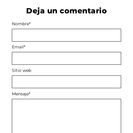
Deja un comentario
Nombre
Alternative:
*
Email
*
Sitio web
Mensaje
*