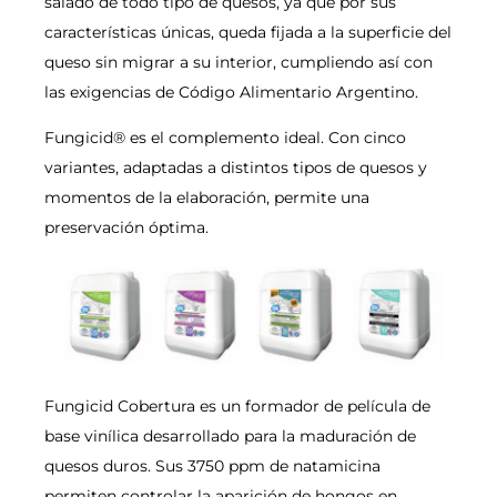
salado de todo tipo de quesos, ya que por sus
características únicas, queda fijada a la superficie del
queso sin migrar a su interior, cumpliendo así con
las exigencias de Código Alimentario Argentino.
Fungicid® es el complemento ideal. Con cinco
variantes, adaptadas a distintos tipos de quesos y
momentos de la elaboración, permite una
preservación óptima.
Fungicid Cobertura es un formador de película de
base vinílica desarrollado para la maduración de
quesos duros. Sus 3750 ppm de natamicina
permiten controlar la aparición de hongos en