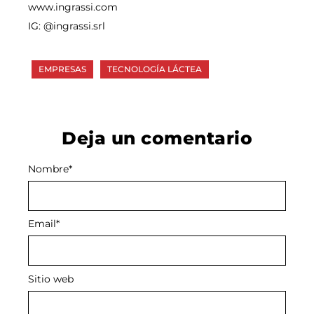
www.ingrassi.com
IG: @ingrassi.srl
EMPRESAS
TECNOLOGÍA LÁCTEA
Deja un comentario
Nombre
Alternative:
*
Email
*
Sitio web