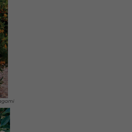
Nagami