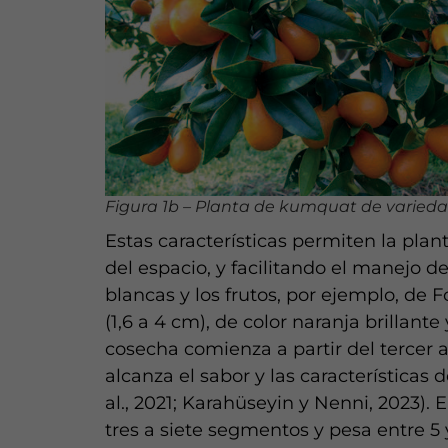
Figura 1b – Planta de kumquat de varie
Estas características permiten la plan
del espacio, y facilitando el manejo de
blancas y los frutos, por ejemplo, de
(1,6 a 4 cm), de color naranja brillante
cosecha comienza a partir del tercer a
alcanza el sabor y las características
al., 2021; Karahüseyin y Nenni, 2023). 
tres a siete segmentos y pesa entre 5 y