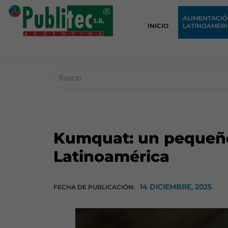
ALIMENTACI
INICIO
LATINOAMER
Kumquat: un pequeño
Latinoamérica
14 DICIEMBRE, 2025
FECHA DE PUBLICACIÓN: