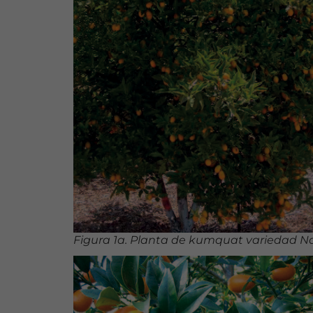
Figura 1a. Planta de kumquat variedad 