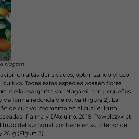
dad Nagami
tación en altas densidades, optimizando el uso
l cultivo. Todas estas especies poseen flores
 Fortunella margarita var. Nagami. son pequeños
 y de forma redonda o elíptica (Figura 2). La
ño de cultivo, momento en el cual el fruto
 deseadas (Palma y D’Aquino, 2018; Pawelczyk et
El fruto del kumquat contiene en su interior de
 20 g (Figura 3).