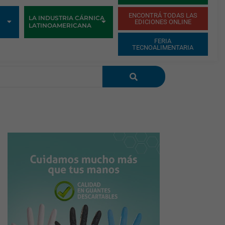
ENCONTRÁ TODAS LAS
LA INDUSTRIA CÁRNICA
EDICIONES ONLINE
LATINOAMERICANA
FERIA
TECNOALIMENTARIA