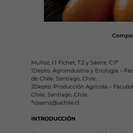
Compart
Muñoz, I.1 Fichet, T.2 y Sáenz, C.1*
1Depto. Agroindustria y Enología – F
de Chile. Santiago, Chile.
2Depto. Producción Agrícola – Facult
Chile. Santiago, Chile.
*csaenz@uchile.cl
INTRODUCCIÓN