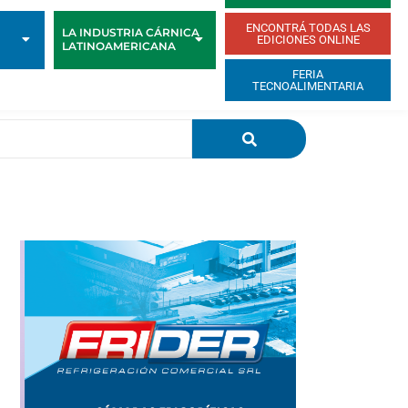
ENCONTRÁ TODAS LAS
LA INDUSTRIA CÁRNICA
EDICIONES ONLINE
LATINOAMERICANA
FERIA
TECNOALIMENTARIA