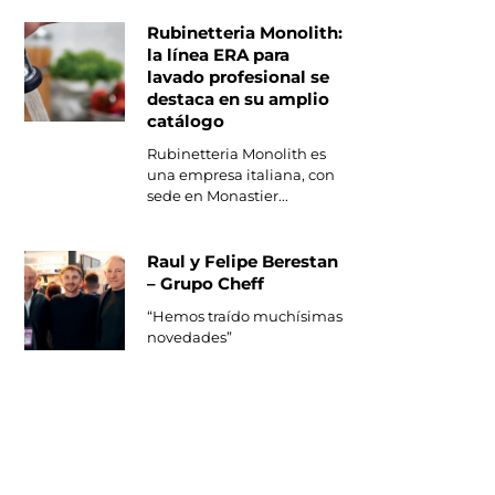
Rubinetteria Monolith:
la línea ERA para
lavado profesional se
destaca en su amplio
catálogo
Rubinetteria Monolith es
una empresa italiana, con
sede en Monastier...
Raul y Felipe Berestan
– Grupo Cheff
“Hemos traído muchísimas
novedades”