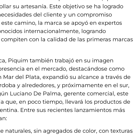
llar su artesanía. Este objetivo se ha logrado
 necesidades del cliente y un compromiso
 este camino, la marca se apoyó en expertos
conocidos internacionalmente, logrando
 compiten con la calidad de las primeras marcas
nica, Piquim también trabajó en su imagen
y presencia en el mercado, destacándose como
 Mar del Plata, expandió su alcance a través de
Córdoba y alrededores, y próximamente en el sur,
ún Luciano De Palma, gerente comercial, este
a que, en poco tiempo, llevará los productos de
gentina. Entre sus recientes lanzamientos más
an:
e naturales, sin agregados de color, con texturas