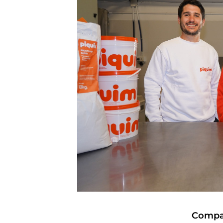
Compar