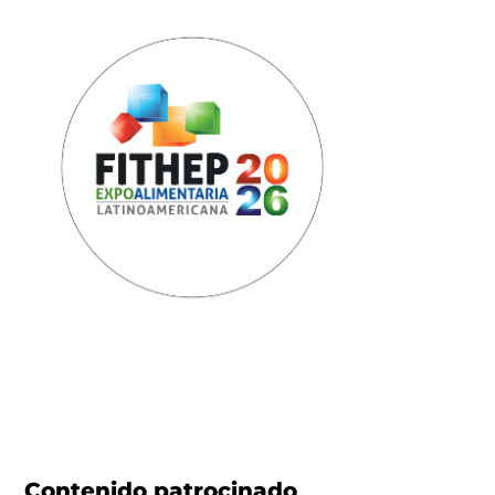
Contenido patrocinado