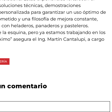
s soluciones técnicas, demostraciones
a personalizada para garantizar un uso óptimo de
etido y una filosofía de mejora constante,
 con heladeros, panaderos y pasteleros.
 la esquina, pero ya estamos trabajando en los
imo” asegura el Ing. Martín Cantalupi, a cargo
ERÍA
un comentario