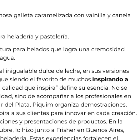
mosa galleta caramelizada con vainilla y canela
ra heladería y pastelería.
xtura para helados que logra una cremosidad
 agua.
el inigualable dulce de leche, en sus versiones
igue siendo el favorito de muchos.
Inspirando a
 calidad que inspira” define su esencia. No se
lidad, sino de acompañar a los profesionales en
r del Plata, Piquim organiza demostraciones,
ira a sus clientes para innovar en cada creación.
ciones y presentaciones de productos. En la
bre, lo hizo junto a Frisher en Buenos Aires,
eladería. Estas experiencias fortalecen el