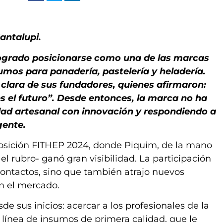
antalupi.
logrado posicionarse como una de las marcas
umos para panadería, pastelería y heladería.
 clara de sus fundadores, quienes afirmaron:
s el futuro”. Desde entonces, la marca no ha
dad artesanal con innovación y respondiendo a
gente.
exposición FITHEP 2024, donde Piquim, de la mano
 el rubro- ganó gran visibilidad. La participación
contactos, sino que también atrajo nuevos
en el mercado.
e sus inicios: acercar a los profesionales de la
 línea de insumos de primera calidad, que le