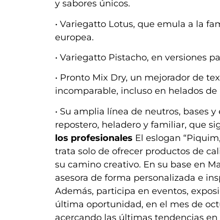
y sabores únicos.
• Variegatto Lotus, que emula a la fa
europea.
• Variegatto Pistacho, en versiones pa
• Pronto Mix Dry, un mejorador de te
incomparable, incluso en helados de
• Su amplia línea de neutros, bases y 
repostero, heladero y familiar, que s
los profesionales
El eslogan “Piquim,
trata solo de ofrecer productos de ca
su camino creativo. En su base en Ma
asesora de forma personalizada e insp
Además, participa en eventos, exposi
última oportunidad, en el mes de octu
acercando las últimas tendencias en h