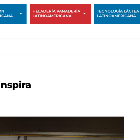
ÓN
HELADERÍA PANADERÍA
TECNOLOGÍA LÁCTEA
ICANA
LATINOAMERICANA
LATINOAMERICANA
inspira