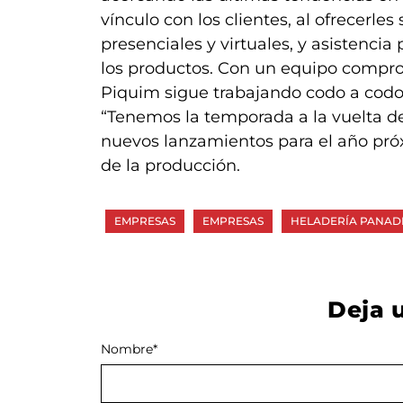
vínculo con los clientes, al ofrecerle
presenciales y virtuales, y asistenci
los productos. Con un equipo comprom
Piquim sigue trabajando codo a codo
“Tenemos la temporada a la vuelta de
nuevos lanzamientos para el año próx
de la producción.
EMPRESAS
EMPRESAS
HELADERÍA PANAD
Deja 
Nombre
Alternative:
*