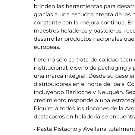
brinden las herramientas para desarro
gracias a una escucha atenta de las
constante con la mejora continua. En
maestros heladeros y pasteleros, re
desarrollar productos nacionales que
europeas.
Pero no sólo se trata de calidad téc
institucional, diseño de packaging 
una marca integral. Desde su base en
distribuidores en el norte del país, 
incluyendo Bariloche y Neuquén. Seg
crecimiento responde a una estrategi
Piquim a todos los rincones de la Ar
destacados en heladería se encuentr
• Pasta Pistacho y Avellana totalment