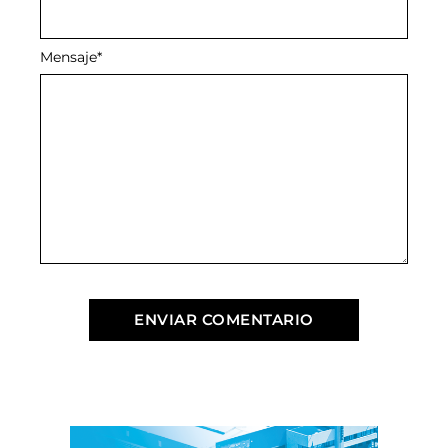
Mensaje
*