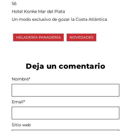
56
Hotel Konke Mar del Plata
Un modo exclusivo de gozar la Costa Atlántica
HELADERÍA PANADERÍA
NOVEDADES
Deja un comentario
Nombre
Alternative:
*
Email
*
Sitio web