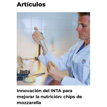
Artículos
Innovación del INTA para
mejorar la nutrición: chips de
mozzarella