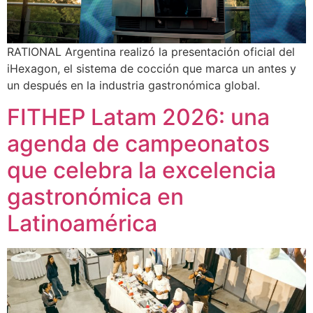
RATIONAL Argentina realizó la presentación oficial del
iHexagon, el sistema de cocción que marca un antes y
un después en la industria gastronómica global.
FITHEP Latam 2026: una
agenda de campeonatos
que celebra la excelencia
gastronómica en
Latinoamérica