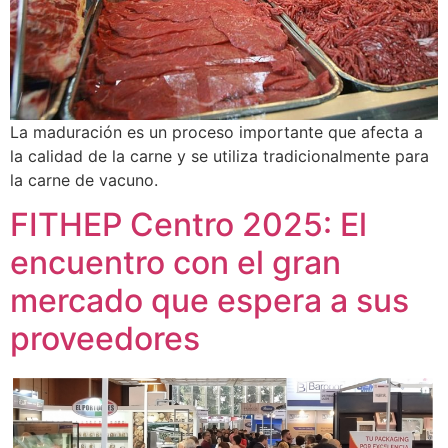
La maduración es un proceso importante que afecta a
la calidad de la carne y se utiliza tradicionalmente para
la carne de vacuno.
FITHEP Centro 2025: El
encuentro con el gran
mercado que espera a sus
proveedores