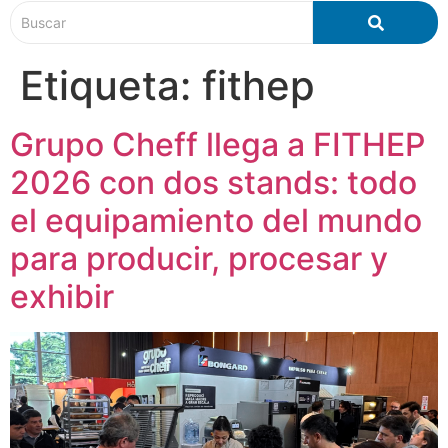
Etiqueta:
fithep
Grupo Cheff llega a FITHEP
2026 con dos stands: todo
el equipamiento del mundo
para producir, procesar y
exhibir