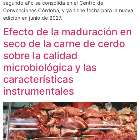
segundo año se consolida en el Centro de
Convenciones Córdoba, y ya tiene fecha para la nueva
edición en junio de 2027.
Efecto de la maduración en
seco de la carne de cerdo
sobre la calidad
microbiológica y las
características
instrumentales