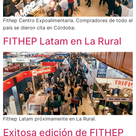
Fithep Centro Expoalimentaria. Compradores de todo el
país se dieron cita en Córdoba.
FITHEP Latam en La Rural
Fithep Latam próximamente en La Rural.
Exitosa edición de FITHEP