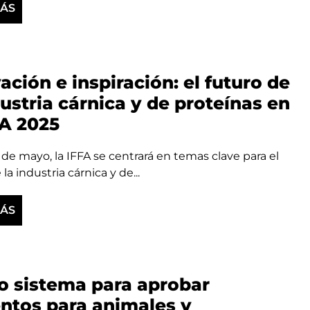
MÁS
ación e inspiración: el futuro de
dustria cárnica y de proteínas en
FA 2025
8 de mayo, la IFFA se centrará en temas clave para el
la industria cárnica y de...
MÁS
 sistema para aprobar
ntos para animales y