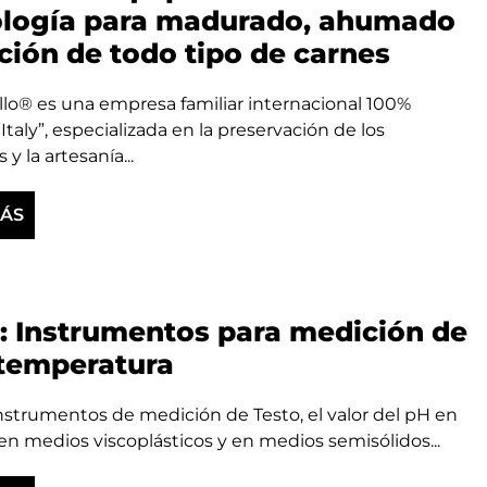
ología para madurado, ahumado
ción de todo tipo de carnes
llo® es una empresa familiar internacional 100%
Italy”, especializada en la preservación de los
y la artesanía...
MÁS
: Instrumentos para medición de
temperatura
nstrumentos de medición de Testo, el valor del pH en
 en medios viscoplásticos y en medios semisólidos...