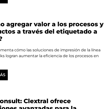
 agregar valor a los procesos y
ctos a través del etiquetado a
?
menta cómo las soluciones de impresión de la línea
ks logran aumentar la eficiencia de los procesos en
MÁS
onsult: Clextral ofrece
iones avanzadas para la