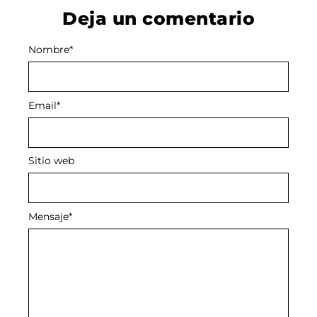
Deja un comentario
Nombre
Alternative:
*
Email
*
Sitio web
Mensaje
*