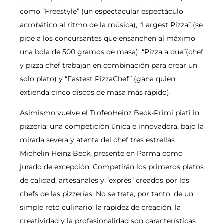
como “Freestyle” (un espectacular espectáculo
acrobático al ritmo de la música), “Largest Pizza” (se
pide a los concursantes que ensanchen al máximo
una bola de 500 gramos de masa), “Pizza a due”(chef
y pizza chef trabajan en combinación para crear un
solo plato) y “Fastest PizzaChef” (gana quien
extienda cinco discos de masa más rápido).
Asimismo vuelve el TrofeoHeinz Beck-Primi piati in
pizzería: una competición única e innovadora, bajo la
mirada severa y atenta del chef tres estrellas
Michelin Heinz Beck, presente en Parma como
jurado de excepción. Competirán los primeros platos
de calidad, artesanales y “exprés” creados por los
chefs de las pizzerías. No se trata, por tanto, de un
simple reto culinario: la rapidez de creación, la
creatividad y la profesionalidad son características