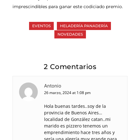
imprescindibles para ganar este codiciado premio.
EVENTOS
HELADERÍA PANADERÍA
NOVEDADES
2 Comentarios
Antonio
26 marzo, 2024 at 1:08 pm
Hola buenas tardes..soy de la
provincia de Buenos Aires…
localidad de González catan..mi
marido es pizzero tenemos un
emprendimiento hace tres años y
sería una alegría muy grande para