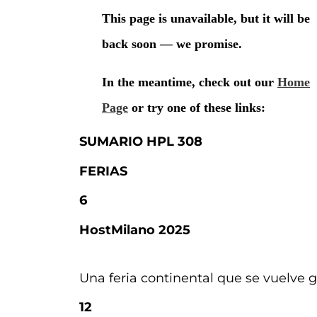
SUMARIO HPL 308
FERIAS
6
HostMilano 2025
Una feria continental que se vuelve g
12