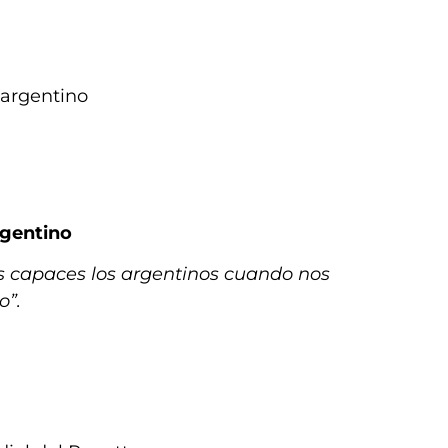
argentino
rgentino
 capaces los argentinos cuando nos
o”.