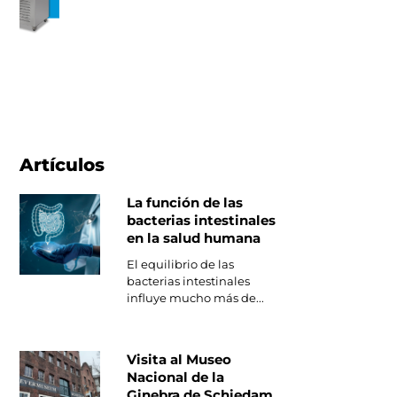
Artículos
La función de las
bacterias intestinales
en la salud humana
El equilibrio de las
bacterias intestinales
influye mucho más de...
Visita al Museo
Nacional de la
Ginebra de Schiedam