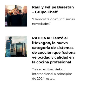
Raul y Felipe Berestan
– Grupo Cheff
“Hemos traído muchísimas
novedades”
RATIONAL: lanzó el
iHexagon, la nueva
categoría de sistemas
de cocción que fusiona
velocidad y calidad en
la cocina profesional
Tras su exitoso debut
internacional a principios
de 2024, este...