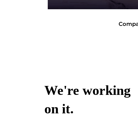
Compar