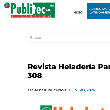
ALIMENTACI
INICIO
LATINOAMER
Revista Heladería Pa
308
6 ENERO, 2026
FECHA DE PUBLICACIÓN: