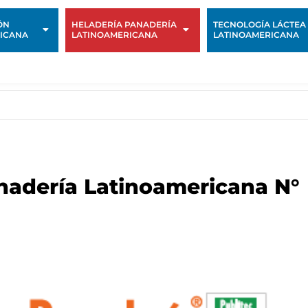
ÓN
HELADERÍA PANADERÍA
TECNOLOGÍA LÁCTEA
ICANA
LATINOAMERICANA
LATINOAMERICANA
nadería Latinoamericana N°