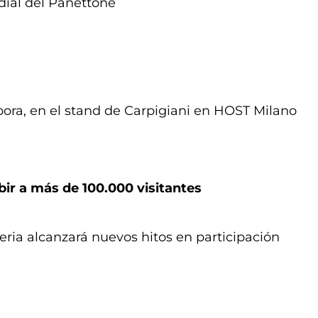
ial del Panettone
ora, en el stand de Carpigiani en HOST Milano
bir a más de 100.000 visitantes
feria alcanzará nuevos hitos en participación