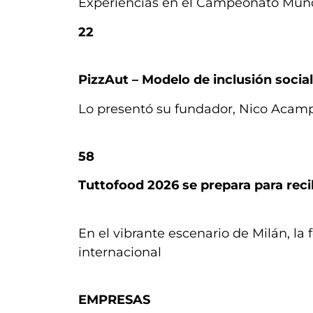
Experiencias en el Campeonato Mund
22
PizzAut – Modelo de inclusión social
Lo presentó su fundador, Nico Acamp
58
Tuttofood 2026 se prepara para reci
En el vibrante escenario de Milán, la 
internacional
EMPRESAS