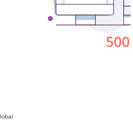
lobal