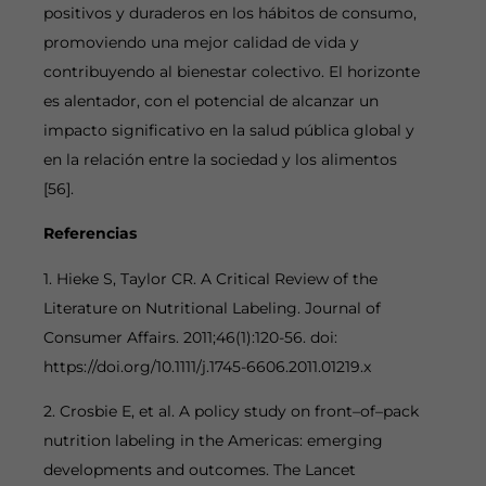
positivos y duraderos en los hábitos de consumo,
promoviendo una mejor calidad de vida y
contribuyendo al bienestar colectivo. El horizonte
es alentador, con el potencial de alcanzar un
impacto significativo en la salud pública global y
en la relación entre la sociedad y los alimentos
[56].
Referencias
1. Hieke S, Taylor CR. A Critical Review of the
Literature on Nutritional Labeling. Journal of
Consumer Affairs. 2011;46(1):120-56. doi:
https://doi.org/10.1111/j.1745-6606.2011.01219.x
2. Crosbie E, et al. A policy study on front–of–pack
nutrition labeling in the Americas: emerging
developments and outcomes. The Lancet