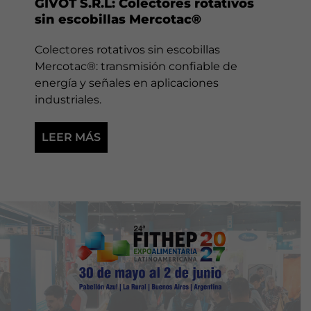
GIVOT S.R.L: Colectores rotativos
sin escobillas Mercotac®
Colectores rotativos sin escobillas
Mercotac®: transmisión confiable de
energía y señales en aplicaciones
industriales.
LEER MÁS