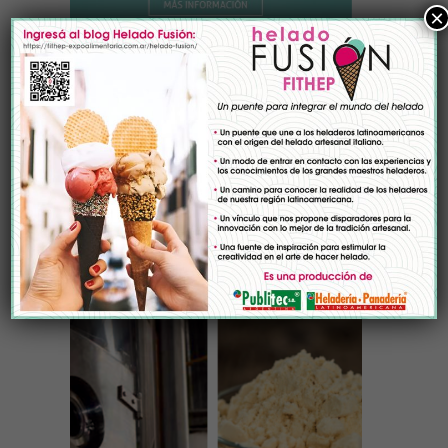
×
Empresas